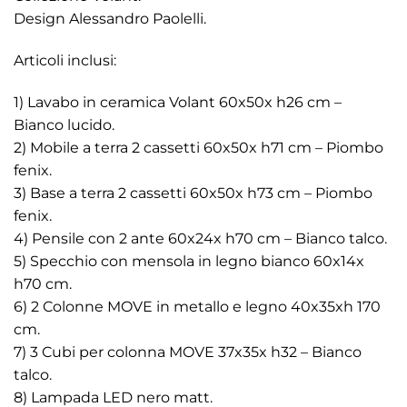
Design Alessandro Paolelli.
Articoli inclusi:
1) Lavabo in ceramica Volant 60x50x h26 cm –
Bianco lucido.
2) Mobile a terra 2 cassetti 60x50x h71 cm – Piombo
fenix.
3) Base a terra 2 cassetti 60x50x h73 cm – Piombo
fenix.
4) Pensile con 2 ante 60x24x h70 cm – Bianco talco.
5) Specchio con mensola in legno bianco 60x14x
h70 cm.
6) 2 Colonne MOVE in metallo e legno 40x35xh 170
cm.
7) 3 Cubi per colonna MOVE 37x35x h32 – Bianco
talco.
8) Lampada LED nero matt.