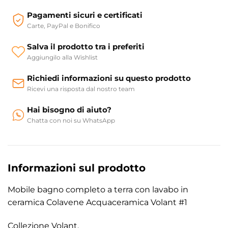
Pagamenti sicuri e certificati
Carte, PayPal e Bonifico
Salva il prodotto tra i preferiti
Aggiungilo alla Wishlist
Richiedi informazioni su questo prodotto
Ricevi una risposta dal nostro team
Hai bisogno di aiuto?
Chatta con noi su WhatsApp
Informazioni sul prodotto
Mobile bagno completo a terra con lavabo in
ceramica Colavene Acquaceramica Volant #1
Collezione Volant.