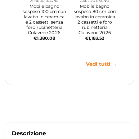
ARREDO BAGNO
ARREDO BAGNO
Mobile bagno
Mobile bagno
sospeso 100 cm con
sospeso 80 cm con
lavabo in ceramica
lavabo in ceramica
e 2 cassetti senza
2 cassetti e foro
foro rubinetteria
rubinetteria
Colavene 20.26
Colavene 20.26
€
1,380.08
€
1,183.52
Vedi tutti →
Descrizione