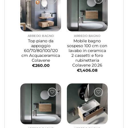
ARREDO BAGNO
ARREDO BAGNO
Top piano da
Mobile bagno
appoggio
sospeso 100 cm con
60/70/80/100/120
lavabo in ceramica
cm Acquaceramica
2 cassetti e foro
Colavene
rubinetteria
Colavene 20.26
€
260.00
€
1,406.08