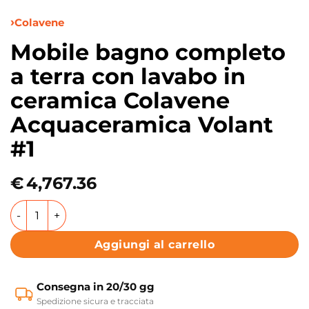
Colavene
Mobile bagno completo
a terra con lavabo in
ceramica Colavene
Acquaceramica Volant
#1
€
4,767.36
Mobile bagno completo a terra con lavabo in ceramica Co
Aggiungi al carrello
Consegna in 20/30 gg
Spedizione sicura e tracciata