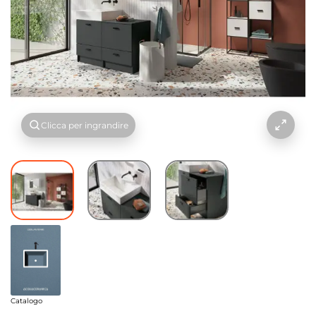
Clicca per ingrandire
Catalogo