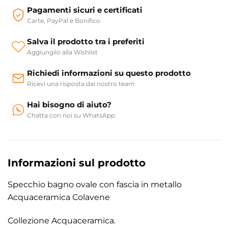
Pagamenti sicuri e certificati
Carte, PayPal e Bonifico
Salva il prodotto tra i preferiti
Aggiungilo alla Wishlist
Richiedi informazioni su questo prodotto
Ricevi una risposta dal nostro team
Hai bisogno di aiuto?
Chatta con noi su WhatsApp
Informazioni sul prodotto
Specchio bagno ovale con fascia in metallo
Acquaceramica Colavene
Collezione Acquaceramica.