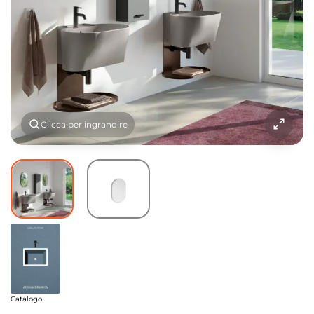
Clicca per ingrandire
Catalogo