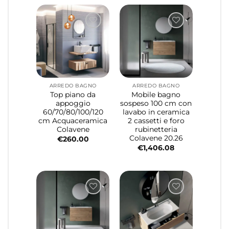
ARREDO BAGNO
ARREDO BAGNO
Top piano da
Mobile bagno
appoggio
sospeso 100 cm con
60/70/80/100/120
lavabo in ceramica
cm Acquaceramica
2 cassetti e foro
Colavene
rubinetteria
Colavene 20.26
€
260.00
€
1,406.08