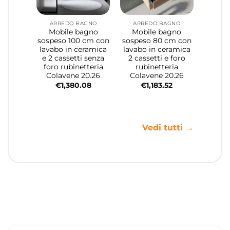
ARREDO BAGNO
ARREDO BAGNO
Mobile bagno
Mobile bagno
sospeso 100 cm con
sospeso 80 cm con
lavabo in ceramica
lavabo in ceramica
e 2 cassetti senza
2 cassetti e foro
foro rubinetteria
rubinetteria
Colavene 20.26
Colavene 20.26
€
1,380.08
€
1,183.52
Vedi tutti →