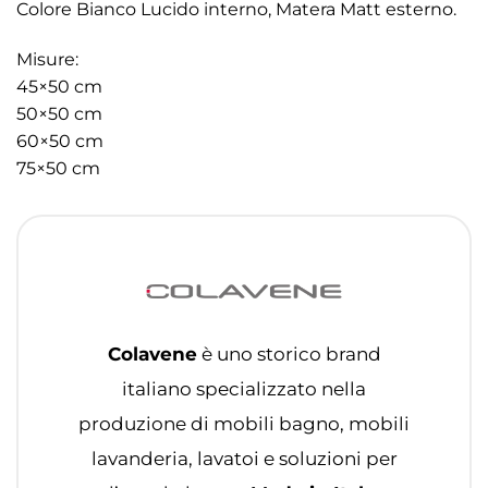
Colore Bianco Lucido interno, Matera Matt esterno.
Misure:
45×50 cm
50×50 cm
60×50 cm
75×50 cm
Colavene
è uno storico brand
italiano specializzato nella
produzione di mobili bagno, mobili
lavanderia, lavatoi e soluzioni per