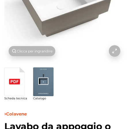
Clicca per ingrandire
Scheda tecnica
Catalogo
Colavene
Lavabo da appoggio o