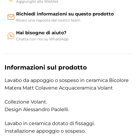
Aggiungilo alla Wishlist
Richiedi informazioni su questo prodotto
Ricevi una risposta dal nostro team
Hai bisogno di aiuto?
Chatta con noi su WhatsApp
Informazioni sul prodotto
Lavabo da appoggio o sospeso in ceramica Bicolore
Matera Matt Colavene Acquaceramica Volant
Collezione Volant.
Design Alessandro Paolelli.
Lavabo in ceramica dotato di fissaggi.
Installazione appoggio o sospeso.