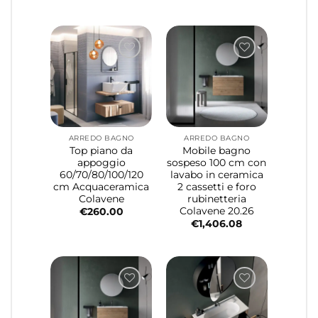
ARREDO BAGNO
ARREDO BAGNO
Top piano da
Mobile bagno
appoggio
sospeso 100 cm con
60/70/80/100/120
lavabo in ceramica
cm Acquaceramica
2 cassetti e foro
Colavene
rubinetteria
Colavene 20.26
€
260.00
€
1,406.08