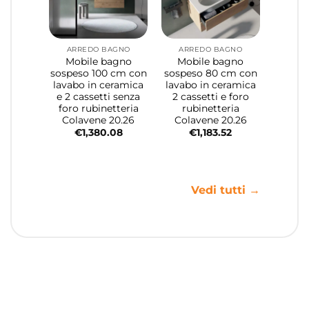
ARREDO BAGNO
ARREDO BAGNO
Mobile bagno
Mobile bagno
sospeso 100 cm con
sospeso 80 cm con
lavabo in ceramica
lavabo in ceramica
e 2 cassetti senza
2 cassetti e foro
foro rubinetteria
rubinetteria
Colavene 20.26
Colavene 20.26
€
1,380.08
€
1,183.52
Vedi tutti →