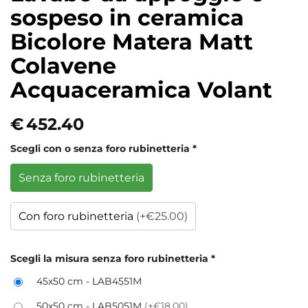
sospeso in ceramica
Bicolore Matera Matt
Colavene
Acquaceramica Volant
€
452.40
Scegli con o senza foro rubinetteria
*
Senza foro rubinetteria
Con foro rubinetteria
(+€25.00)
Scegli la misura senza foro rubinetteria
*
45x50 cm - LAB4551M
50x50 cm - LAB5051M
(+€18.00)