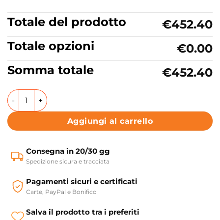
Totale del prodotto
€452.40
Totale opzioni
€0.00
Somma totale
€452.40
Lavabo da appoggio o sospeso in ceramica Bicolore Mater
Aggiungi al carrello
Consegna in 20/30 gg
Spedizione sicura e tracciata
Pagamenti sicuri e certificati
Carte, PayPal e Bonifico
Salva il prodotto tra i preferiti