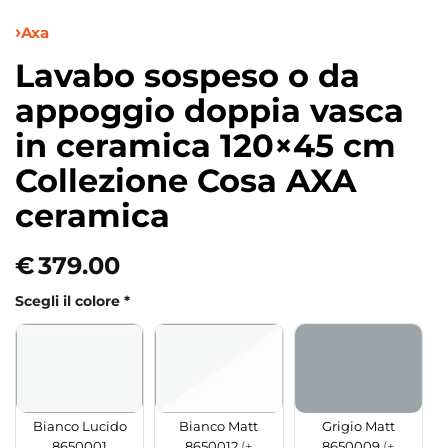
Axa
Lavabo sospeso o da
appoggio doppia vasca
in ceramica 120×45 cm
Collezione Cosa AXA
ceramica
€
379.00
Scegli il colore
*
Bianco Matt
Grigio Matt
Bianco Lucido
8650012
(+
8650009
(+
8650001