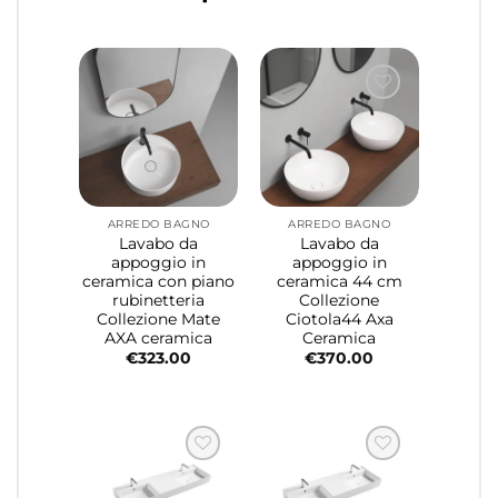
ARREDO BAGNO
ARREDO BAGNO
Lavabo da
Lavabo da
appoggio in
appoggio in
ceramica con piano
ceramica 44 cm
rubinetteria
Collezione
Collezione Mate
Ciotola44 Axa
AXA ceramica
Ceramica
€
323.00
€
370.00