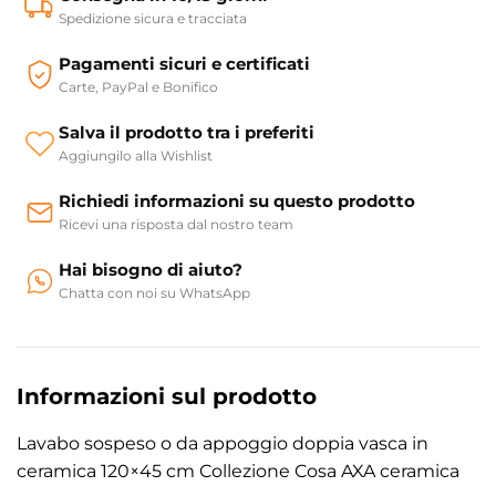
Spedizione sicura e tracciata
Pagamenti sicuri e certificati
Carte, PayPal e Bonifico
Salva il prodotto tra i preferiti
Aggiungilo alla Wishlist
Richiedi informazioni su questo prodotto
Ricevi una risposta dal nostro team
Hai bisogno di aiuto?
Chatta con noi su WhatsApp
Informazioni sul prodotto
Lavabo sospeso o da appoggio doppia vasca in
ceramica 120×45 cm Collezione Cosa AXA ceramica