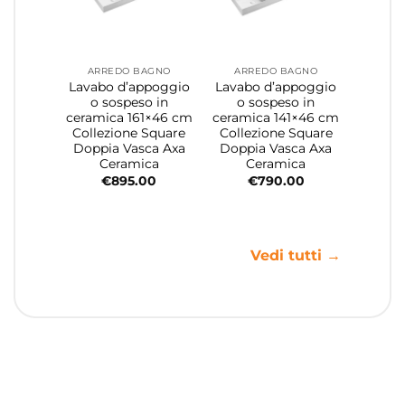
ARREDO BAGNO
ARREDO BAGNO
Lavabo d’appoggio
Lavabo d’appoggio
o sospeso in
o sospeso in
ceramica 161×46 cm
ceramica 141×46 cm
Collezione Square
Collezione Square
Doppia Vasca Axa
Doppia Vasca Axa
Ceramica
Ceramica
€
895.00
€
790.00
Vedi tutti →