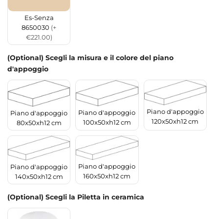
Es-Senza
8650030
(+
€221.00)
(Optional) Scegli la misura e il colore del piano
d'appoggio
Piano d'appoggio
Piano d'appoggio
Piano d'appoggio
120x50xh12 cm
100x50xh12 cm
80x50xh12 cm
Piano d'appoggio
Piano d'appoggio
160x50xh12 cm
140x50xh12 cm
(Optional) Scegli la Piletta in ceramica