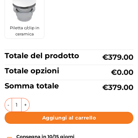
Piletta c/clip in
ceramica
Totale del prodotto
€379.00
Totale opzioni
€0.00
Somma totale
€379.00
Lavabo sospeso o da appoggio doppia vasca in ceramica 1
Aggiungi al carrello
Consegna in 10/15 giorni