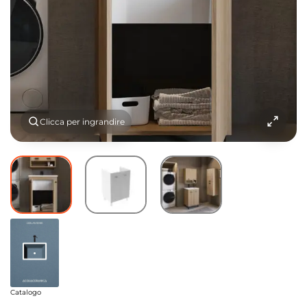
Clicca per ingrandire
Catalogo