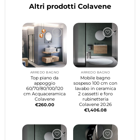
Altri prodotti Colavene
ARREDO BAGNO
ARREDO BAGNO
Top piano da
Mobile bagno
appoggio
sospeso 100 cm con
60/70/80/100/120
lavabo in ceramica
cm Acquaceramica
2 cassetti e foro
Colavene
rubinetteria
Colavene 20.26
€
260.00
€
1,406.08