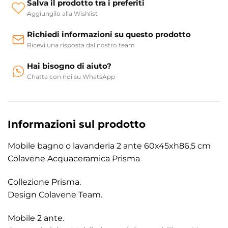
Salva il prodotto tra i preferiti
Aggiungilo alla Wishlist
Richiedi informazioni su questo prodotto
Ricevi una risposta dal nostro team
Hai bisogno di aiuto?
Chatta con noi su WhatsApp
Informazioni sul prodotto
Mobile bagno o lavanderia 2 ante 60x45xh86,5 cm
Colavene Acquaceramica Prisma
Collezione Prisma.
Design Colavene Team.
Mobile 2 ante.