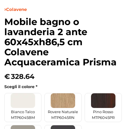
Colavene
Mobile bagno o
lavanderia 2 ante
60x45xh86,5 cm
Colavene
Acquaceramica Prisma
€
328.64
Scegli il colore
*
Bianco Talco
Rovere Naturale
Pino Rosso
MTP6045BM
MTP6045RN
MTP6045PR