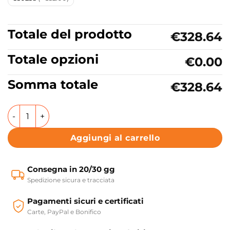
Totale del prodotto
€328.64
Totale opzioni
€0.00
Somma totale
€328.64
Mobile bagno o lavanderia 2 ante 60x45xh86,5 cm Colave
Aggiungi al carrello
Consegna in 20/30 gg
Spedizione sicura e tracciata
Pagamenti sicuri e certificati
Carte, PayPal e Bonifico