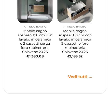
ARREDO BAGNO
ARREDO BAGNO
Mobile bagno
Mobile bagno
sospeso 100 cm con
sospeso 80 cm con
lavabo in ceramica
lavabo in ceramica
e 2 cassetti senza
2 cassetti e foro
foro rubinetteria
rubinetteria
Colavene 20.26
Colavene 20.26
€
1,380.08
€
1,183.52
Vedi tutti →