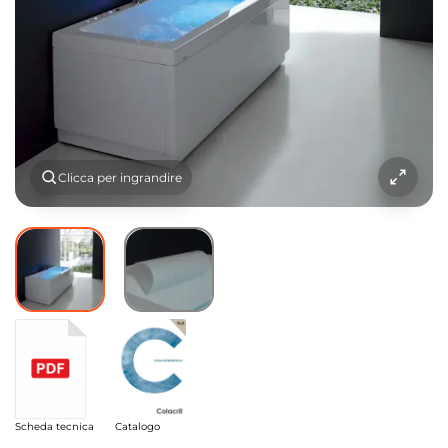
Clicca per ingrandire
Scheda tecnica
Catalogo