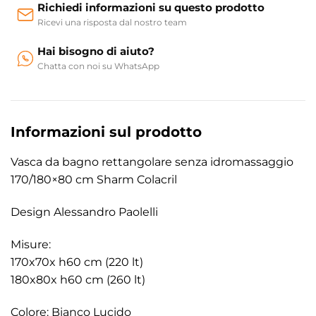
Richiedi informazioni su questo prodotto
Ricevi una risposta dal nostro team
Hai bisogno di aiuto?
Chatta con noi su WhatsApp
Informazioni sul prodotto
Vasca da bagno rettangolare senza idromassaggio
170/180×80 cm Sharm Colacril
Design Alessandro Paolelli
Misure:
170x70x h60 cm (220 lt)
180x80x h60 cm (260 lt)
Colore: Bianco Lucido