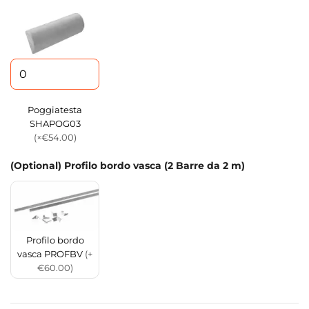
Poggiatesta
SHAPOG03
(×€54.00)
(Optional) Profilo bordo vasca (2 Barre da 2 m)
Profilo bordo
vasca PROFBV
(+
€60.00)