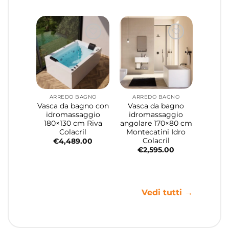
ARREDO BAGNO
ARREDO BAGNO
Vasca da bagno con
Vasca da bagno
idromassaggio
idromassaggio
180×130 cm Riva
angolare 170×80 cm
Colacril
Montecatini Idro
Colacril
€
4,489.00
€
2,595.00
Vedi tutti →