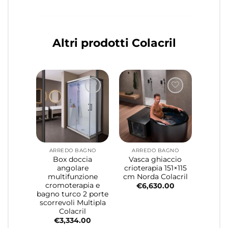
Altri prodotti Colacril
ARREDO BAGNO
ARREDO BAGNO
Box doccia
Vasca ghiaccio
angolare
crioterapia 151×115
multifunzione
cm Norda Colacril
cromoterapia e
€
6,630.00
bagno turco 2 porte
scorrevoli Multipla
Colacril
€
3,334.00