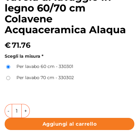
legno 60/70 cm
Colavene
Acquaceramica Alaqua
€
71.76
Scegli la misura
*
Per lavabo 60 cm - 330301
Per lavabo 70 cm - 330302
Tavola di lavaggio in legno 60/70 cm Colavene Acquacera
Aggiungi al carrello