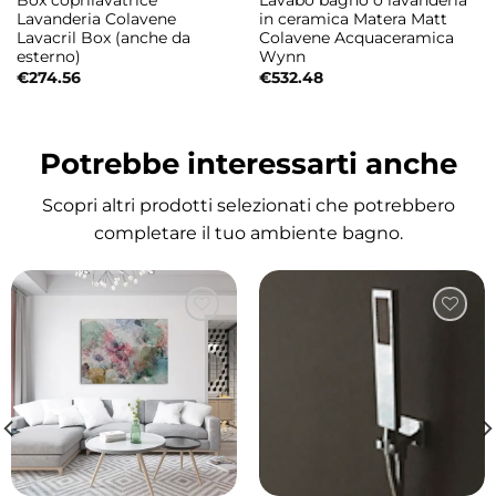
Box coprilavatrice
Lavabo bagno o lavanderia
Lavanderia Colavene
in ceramica Matera Matt
Lavacril Box (anche da
Colavene Acquaceramica
esterno)
Wynn
€
274.56
€
532.48
Potrebbe interessarti anche
Scopri altri prodotti selezionati che potrebbero
completare il tuo ambiente bagno.