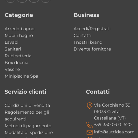
Categorie
Business
Arredo bagno
Accedi/Registrati
Mobili bagno
Contatti
Lavabi
I nostri brand
Sanitari
Diventa fornitore
Rubinetteria
Box doccia
Vasche
Minipiscine Spa
Servizio clienti
Contatti
Via Corchiano 39
Condizioni di vendita
01033 Civita
Regolamento per gli
Castellana (VT)
acquirenti
+39 350 03 01 520
Metodi di pagamento
info@tuttidea.com
Modalità di spedizione