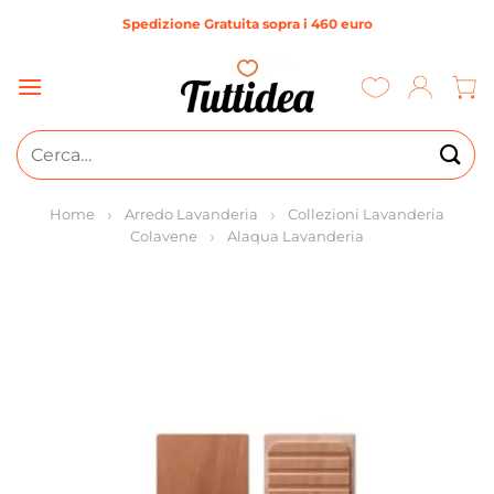
Salta
Spedizione Gratuita sopra i 460 euro
ai
contenuti
Cerca:
Home
Arredo Lavanderia
Collezioni Lavanderia
Colavene
Alaqua Lavanderia