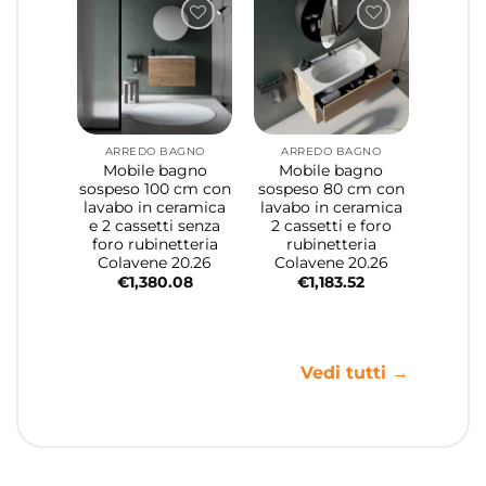
ARREDO BAGNO
ARREDO BAGNO
Mobile bagno
Mobile bagno
sospeso 100 cm con
sospeso 80 cm con
lavabo in ceramica
lavabo in ceramica
e 2 cassetti senza
2 cassetti e foro
foro rubinetteria
rubinetteria
Colavene 20.26
Colavene 20.26
€
1,380.08
€
1,183.52
Vedi tutti →