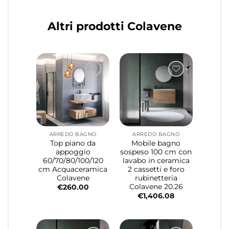
Altri prodotti Colavene
ARREDO BAGNO
ARREDO BAGNO
Top piano da
Mobile bagno
appoggio
sospeso 100 cm con
60/70/80/100/120
lavabo in ceramica
cm Acquaceramica
2 cassetti e foro
Colavene
rubinetteria
Colavene 20.26
€
260.00
€
1,406.08