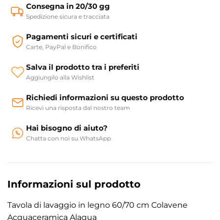
Consegna in 20/30 gg
Spedizione sicura e tracciata
Pagamenti sicuri e certificati
Carte, PayPal e Bonifico
Salva il prodotto tra i preferiti
Aggiungilo alla Wishlist
Richiedi informazioni su questo prodotto
Ricevi una risposta dal nostro team
Hai bisogno di aiuto?
Chatta con noi su WhatsApp
Informazioni sul prodotto
Tavola di lavaggio in legno 60/70 cm Colavene
Acquaceramica Alaqua