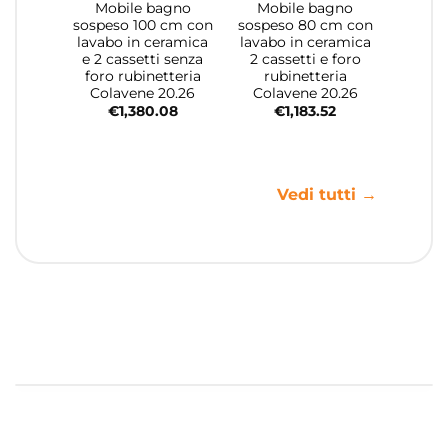
Mobile bagno
Mobile bagno
sospeso 100 cm con
sospeso 80 cm con
lavabo in ceramica
lavabo in ceramica
e 2 cassetti senza
2 cassetti e foro
foro rubinetteria
rubinetteria
Colavene 20.26
Colavene 20.26
€
1,380.08
€
1,183.52
Vedi tutti →