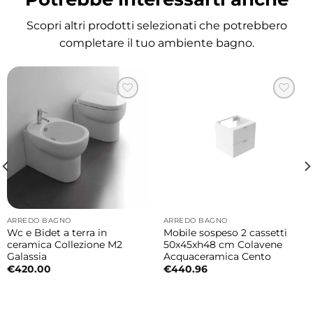
Scopri altri prodotti selezionati che potrebbero
completare il tuo ambiente bagno.
ARREDO BAGNO
ARREDO BAGNO
Wc e Bidet a terra in
Mobile sospeso 2 cassetti
ceramica Collezione M2
50x45xh48 cm Colavene
Galassia
Acquaceramica Cento
€
420.00
€
440.96