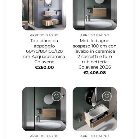
ARREDO BAGNO
ARREDO BAGNO
Top piano da
Mobile bagno
appoggio
sospeso 100 cm con
60/70/80/100/120
lavabo in ceramica
cm Acquaceramica
2 cassetti e foro
Colavene
rubinetteria
Colavene 20.26
€
260.00
€
1,406.08
ARREDO BAGNO
ARREDO BAGNO