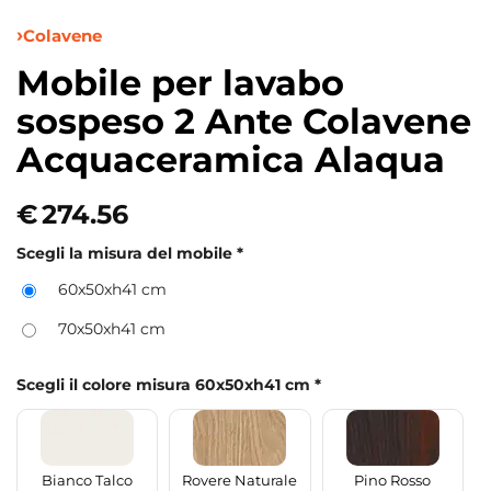
Colavene
Mobile per lavabo
sospeso 2 Ante Colavene
Acquaceramica Alaqua
€
274.56
Scegli la misura del mobile
*
60x50xh41 cm
70x50xh41 cm
Scegli il colore misura 60x50xh41 cm
*
Bianco Talco
Rovere Naturale
Pino Rosso