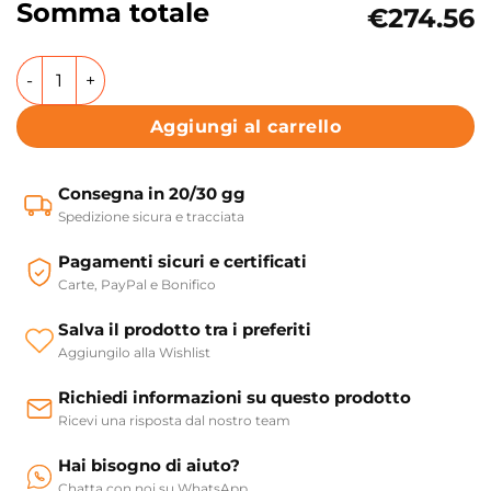
Somma totale
€274.56
Mobile per lavabo sospeso 2 Ante Colavene Acquaceramic
Aggiungi al carrello
Consegna in 20/30 gg
Spedizione sicura e tracciata
Pagamenti sicuri e certificati
Carte, PayPal e Bonifico
Salva il prodotto tra i preferiti
Aggiungilo alla Wishlist
Richiedi informazioni su questo prodotto
Ricevi una risposta dal nostro team
Hai bisogno di aiuto?
Chatta con noi su WhatsApp