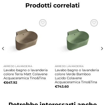
Prodotti correlati
ARREDO LAVANDERIA
ARREDO LAVANDERIA
Lavabo bagno o lavanderia
Lavabo bagno o lavanderia
colore Terra Matt Colavene
colore Verde Bamboo
Acquaceramica Tino&Tina
Lucido Colavene
Acquaceramica Tino&Tina
€
647.92
€
743.60
Potrebbe interessarti anche