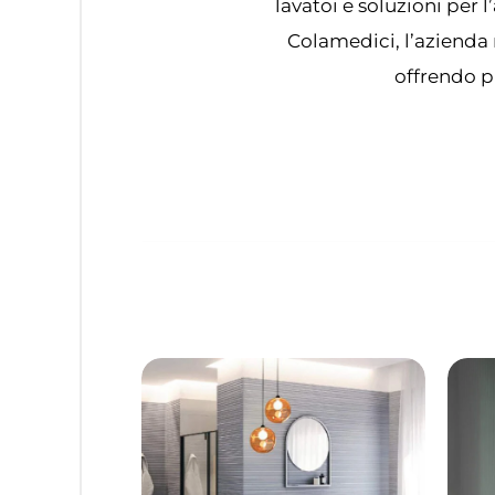
lavatoi e soluzioni per
Colamedici, l’azienda 
offrendo pr