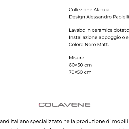
Collezione Alaqua.
Design Alessandro Paolelli
Lavabo in ceramica dotato 
Installazione appoggio o 
Colore Nero Matt.
Misure:
60×50 cm
70×50 cm
and italiano specializzato nella produzione di mobili