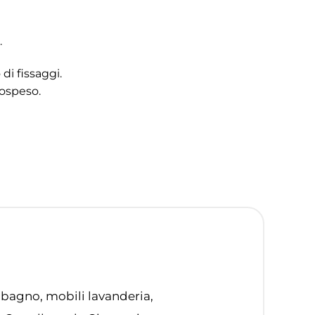
.
di fissaggi.
sospeso.
 bagno, mobili lavanderia,