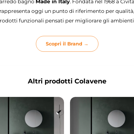
 l’arredo bagno
Made in Italy
. Fondata nel 1968 a Civi
rappresenta oggi un punto di riferimento per qualità
odotti funzionali pensati per migliorare gli ambienti
Scopri il Brand →
Altri prodotti Colavene