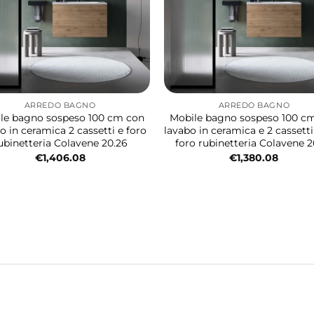
ARREDO BAGNO
ARREDO BAGNO
le bagno sospeso 100 cm con
Mobile bagno sospeso 100 c
o in ceramica 2 cassetti e foro
lavabo in ceramica e 2 cassett
ubinetteria Colavene 20.26
foro rubinetteria Colavene 2
€
1,406.08
€
1,380.08