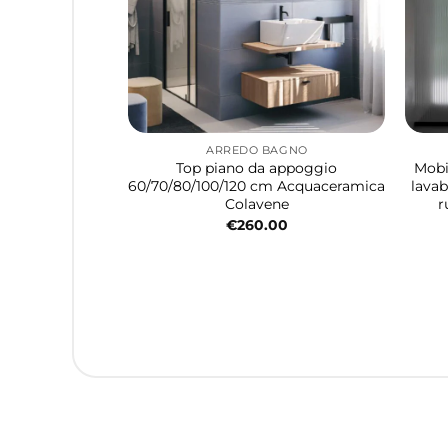
ARREDO BAGNO
Top piano da appoggio
Mobi
60/70/80/100/120 cm Acquaceramica
lavab
Colavene
r
€
260.00