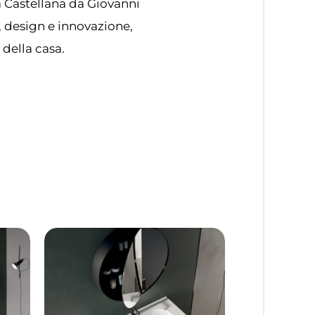
ta Castellana da Giovanni
, design e innovazione,
 della casa.