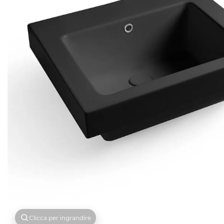
Clicca per ingrandire