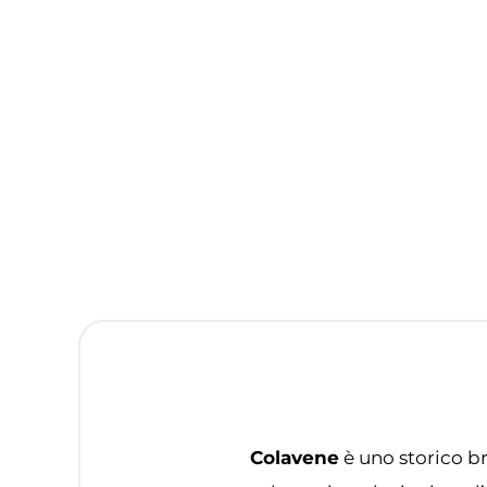
Colavene
è uno storico br