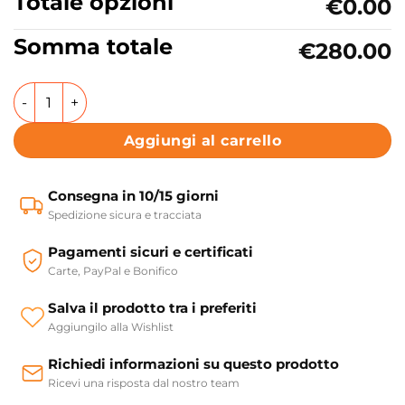
Totale opzioni
€0.00
Somma totale
€280.00
Lavabo da appoggio in ceramica 4 lati smaltati 45x45 cm 
Aggiungi al carrello
Consegna in 10/15 giorni
Spedizione sicura e tracciata
Pagamenti sicuri e certificati
Carte, PayPal e Bonifico
Salva il prodotto tra i preferiti
Aggiungilo alla Wishlist
Richiedi informazioni su questo prodotto
Ricevi una risposta dal nostro team