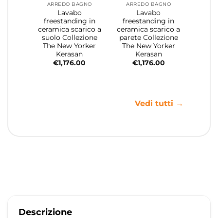
ARREDO BAGNO
ARREDO BAGNO
Lavabo
Lavabo
freestanding in
freestanding in
ceramica scarico a
ceramica scarico a
suolo Collezione
parete Collezione
The New Yorker
The New Yorker
Kerasan
Kerasan
€
1,176.00
€
1,176.00
Vedi tutti →
Descrizione