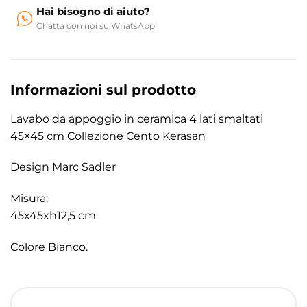
Hai bisogno di aiuto?
Chatta con noi su WhatsApp
Informazioni sul prodotto
Lavabo da appoggio in ceramica 4 lati smaltati
45×45 cm Collezione Cento Kerasan
Design Marc Sadler
Misura:
45x45xh12,5 cm
Colore Bianco.