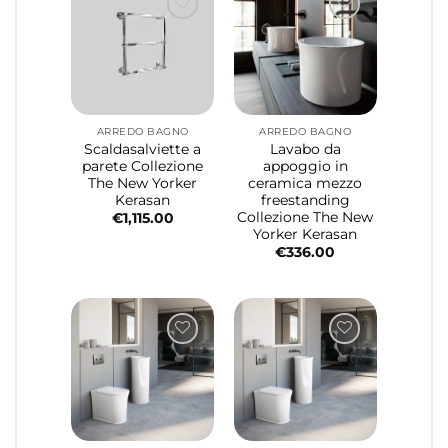
ARREDO BAGNO
ARREDO BAGNO
Scaldasalviette a
Lavabo da
parete Collezione
appoggio in
The New Yorker
ceramica mezzo
Kerasan
freestanding
Collezione The New
€
1,115.00
Yorker Kerasan
€
336.00