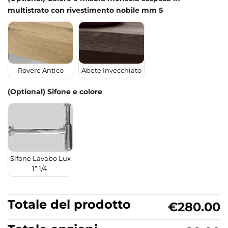
multistrato con rivestimento nobile mm 5
Rovere Antico
Abete Invecchiato
(Optional) Sifone e colore
Sifone Lavabo Lux
1” 1/4.
Totale del prodotto
€280.00