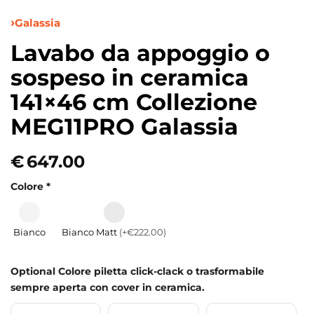
Galassia
Lavabo da appoggio o
sospeso in ceramica
141×46 cm Collezione
MEG11PRO Galassia
€
647.00
Colore
*
Bianco
Bianco Matt
(+€222.00)
Optional Colore piletta click-clack o trasformabile
sempre aperta con cover in ceramica.