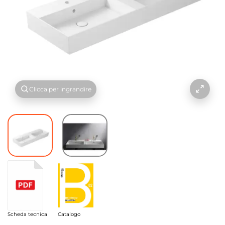
Clicca per ingrandire
Scheda tecnica
Catalogo