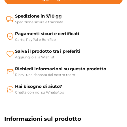
Spedizione in 7/10 gg
Spedizione sicura e tracciata
Pagamenti sicuri e certificati
Carte, PayPal e Bonifico
Salva il prodotto tra i preferiti
Aggiungilo alla Wishlist
Richiedi informazioni su questo prodotto
Ricevi una risposta dal nostro team
Hai bisogno di aiuto?
Chatta con noi su WhatsApp
Informazioni sul prodotto