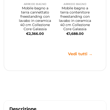
ARREDO BAGNO
ARREDO BAGNO
Mobile bagno a
Mobile bagno a
terra cannettato
terra contenitore
freestanding con
freestanding con
lavabo in ceramica
lavabo in ceramica
40 cm Collezione
40 cm Collezione
Core Galassia
Core Galassia
€
2,366.00
€
1,688.00
Vedi tutti →
Descrizione