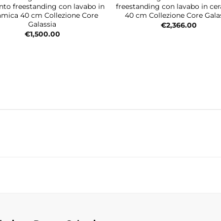
to freestanding con lavabo in
freestanding con lavabo in ce
amica 40 cm Collezione Core
40 cm Collezione Core Gala
Galassia
€
2,366.00
€
1,500.00