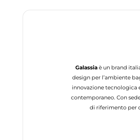
Galassia
è un brand itali
design per l’ambiente bag
innovazione tecnologica e 
contemporaneo. Con sede n
di riferimento per 