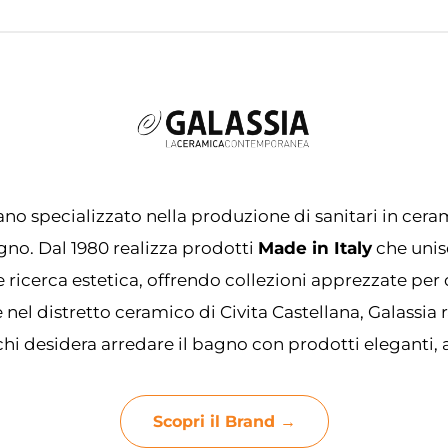
ano specializzato nella produzione di sanitari in ceram
no. Dal 1980 realizza prodotti
Made in Italy
che unis
ricerca estetica, offrendo collezioni apprezzate per qu
el distretto ceramico di Civita Castellana, Galassia
chi desidera arredare il bagno con prodotti eleganti, af
Scopri il Brand →