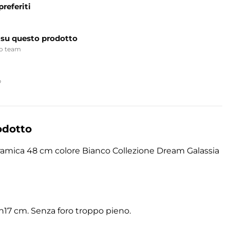
preferiti
 su questo prodotto
ro team
p
odotto
ramica 48 cm colore Bianco Collezione Dream Galassia
17 cm. Senza foro troppo pieno.