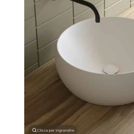
Clicca per ingrandire