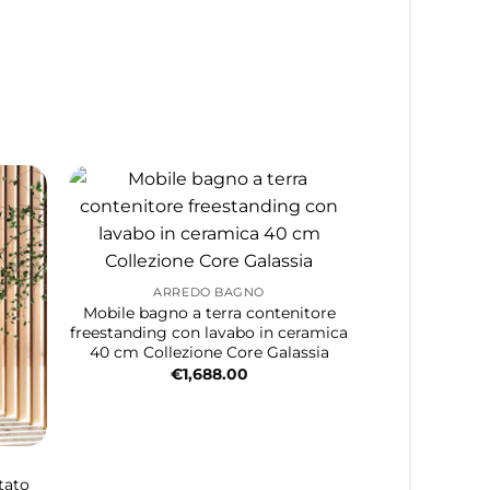
ARREDO BAGNO
Mobile bagno a terra contenitore
freestanding con lavabo in ceramica
40 cm Collezione Core Galassia
€
1,688.00
tato