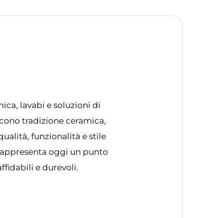
ica, lavabi e soluzioni di
cono tradizione ceramica,
alità, funzionalità e stile
 rappresenta oggi un punto
fidabili e durevoli.