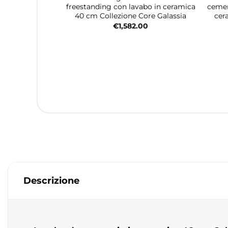
freestanding con lavabo in ceramica
cemen
40 cm Collezione Core Galassia
cer
€
1,582.00
Descrizione