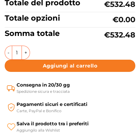
Totale del prodotto
€532.48
Totale opzioni
€0.00
Somma totale
€532.48
Lavabo bagno o lavanderia in ceramica Colavene Acquace
Aggiungi al carrello
Consegna in 20/30 gg
Spedizione sicura e tracciata
Pagamenti sicuri e certificati
Carte, PayPal e Bonifico
Salva il prodotto tra i preferiti
Aggiungilo alla Wishlist