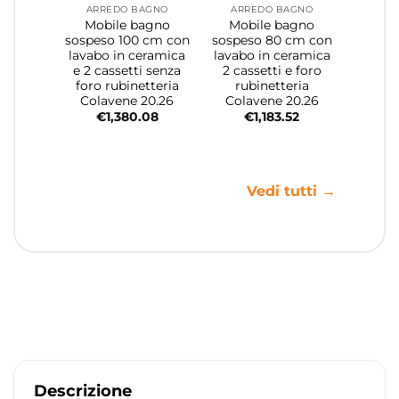
ARREDO BAGNO
ARREDO BAGNO
Mobile bagno
Mobile bagno
sospeso 100 cm con
sospeso 80 cm con
lavabo in ceramica
lavabo in ceramica
e 2 cassetti senza
2 cassetti e foro
foro rubinetteria
rubinetteria
Colavene 20.26
Colavene 20.26
€
1,380.08
€
1,183.52
Vedi tutti →
Descrizione