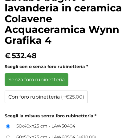
lavanderia in ceramica
Colavene
Acquaceramica Wynn
Grafika 4
€
532.48
Scegli con o senza foro rubinetteria
*
Senza foro rubinetteria
Con foro rubinetteria
(+€25.00)
Scegli la misura senza foro rubinetteria
*
50x40xh25 cm - LAW50404
60x50xh25 cm - LAW60504
(+€10.00)