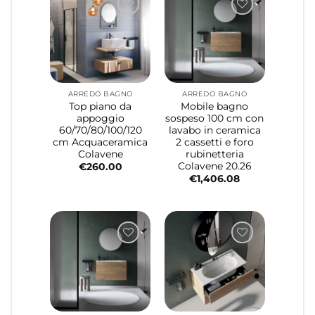
ARREDO BAGNO
ARREDO BAGNO
Top piano da
Mobile bagno
appoggio
sospeso 100 cm con
60/70/80/100/120
lavabo in ceramica
cm Acquaceramica
2 cassetti e foro
Colavene
rubinetteria
Colavene 20.26
€
260.00
€
1,406.08