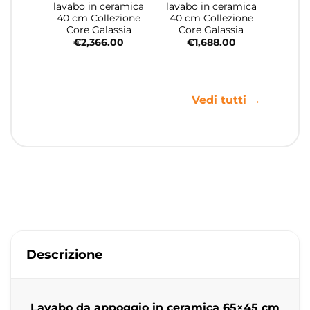
lavabo in ceramica
lavabo in ceramica
40 cm Collezione
40 cm Collezione
Core Galassia
Core Galassia
€
2,366.00
€
1,688.00
Vedi tutti →
Descrizione
Lavabo da appoggio in ceramica 65×45 cm