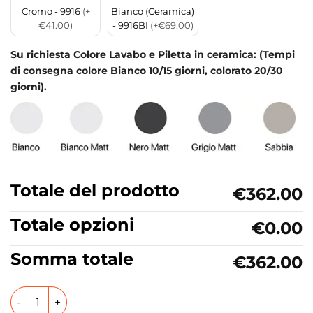
Cromo - 9916
(+
Bianco (Ceramica)
€41.00)
- 9916BI
(+€69.00)
Su richiesta Colore Lavabo e Piletta in ceramica: (Tempi
di consegna colore Bianco 10/15 giorni, colorato 20/30
giorni).
Totale del prodotto
€362.00
Totale opzioni
€0.00
Somma totale
€362.00
Lavabo da appoggio in ceramica 65x45 cm Collezione Smart