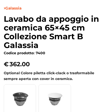
Galassia
Lavabo da appoggio in
ceramica 65×45 cm
Collezione Smart B
Galassia
Codice prodotto:
7400
€
362.00
Optional Colore piletta click-clack o trasformabile
sempre aperta con cover in ceramica.