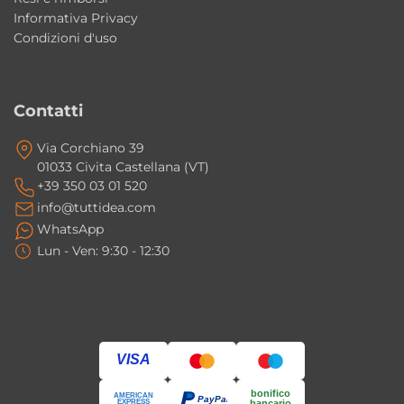
Informativa Privacy
Condizioni d'uso
Contatti
Via Corchiano 39
01033 Civita Castellana (VT)
+39 350 03 01 520
info@tuttidea.com
WhatsApp
Lun - Ven: 9:30 - 12:30
VISA
bonifico
AMERICAN
PayPal
EXPRESS
bancario