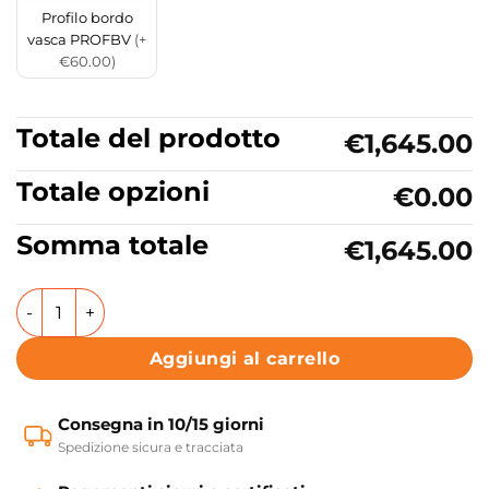
Profilo bordo
vasca PROFBV
(+
€60.00)
Totale del prodotto
€1,645.00
Totale opzioni
€0.00
Somma totale
€1,645.00
Vasca da bagno con idromassaggio 170x70 cm Astra Colacri
Aggiungi al carrello
Consegna in 10/15 giorni
Spedizione sicura e tracciata