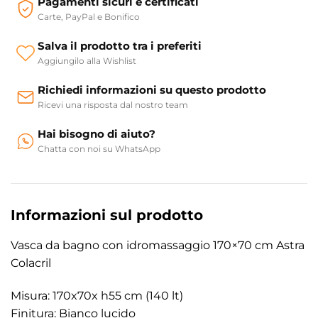
Pagamenti sicuri e certificati
Carte, PayPal e Bonifico
Salva il prodotto tra i preferiti
Aggiungilo alla Wishlist
Richiedi informazioni su questo prodotto
Ricevi una risposta dal nostro team
Hai bisogno di aiuto?
Chatta con noi su WhatsApp
Informazioni sul prodotto
Vasca da bagno con idromassaggio 170×70 cm Astra
Colacril
Misura: 170x70x h55 cm (140 lt)
Finitura: Bianco lucido