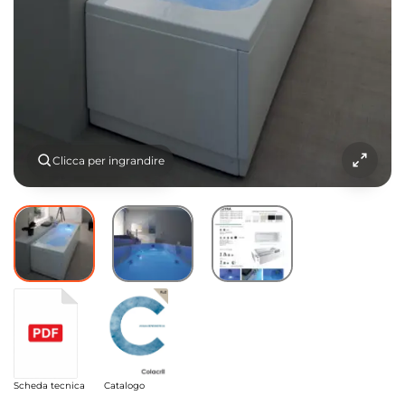
Clicca per ingrandire
Scheda tecnica
Catalogo