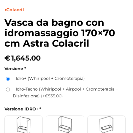
Colacril
Vasca da bagno con
idromassaggio 170×70
cm Astra Colacril
€
1,645.00
Versione
*
Idro+ (Whirlpool + Cromoterapia)
Idro-Tecno (Whirlpool + Airpool + Cromoterapia +
Disinfezione)
(+€535.00)
Versione IDRO+
*