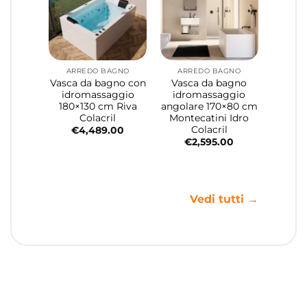
ARREDO BAGNO
ARREDO BAGNO
Vasca da bagno con
Vasca da bagno
idromassaggio
idromassaggio
180×130 cm Riva
angolare 170×80 cm
Colacril
Montecatini Idro
Colacril
€
4,489.00
€
2,595.00
Vedi tutti →