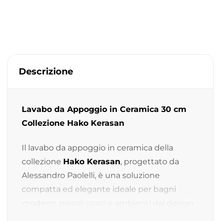
Descrizione
Lavabo da Appoggio in Ceramica 30 cm
Collezione Hako Kerasan
Il lavabo da appoggio in ceramica della
collezione
Hako Kerasan
, progettato da
Alessandro Paolelli, è una soluzione
compatta ed elegante ideale per bagni
moderni, piccoli spazi e ambienti dal design
minimal contemporaneo.