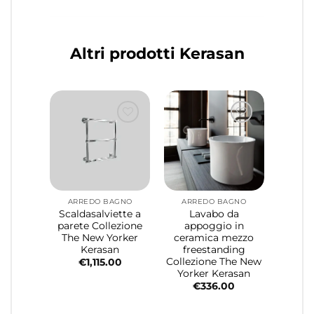
Altri prodotti Kerasan
ARREDO BAGNO
ARREDO BAGNO
Scaldasalviette a
Lavabo da
parete Collezione
appoggio in
The New Yorker
ceramica mezzo
Kerasan
freestanding
Collezione The New
€
1,115.00
Yorker Kerasan
€
336.00