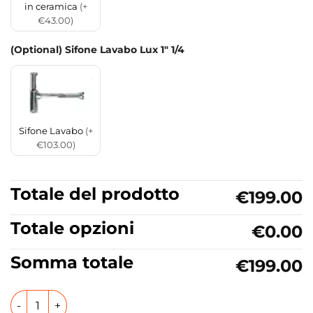
in ceramica
(+
€43.00)
(Optional) Sifone Lavabo Lux 1" 1/4
Sifone Lavabo
(+
€103.00)
Totale del prodotto
€199.00
Totale opzioni
€0.00
Somma totale
€199.00
Lavabo da appoggio in ceramica 30 cm Collezione Hako Ke