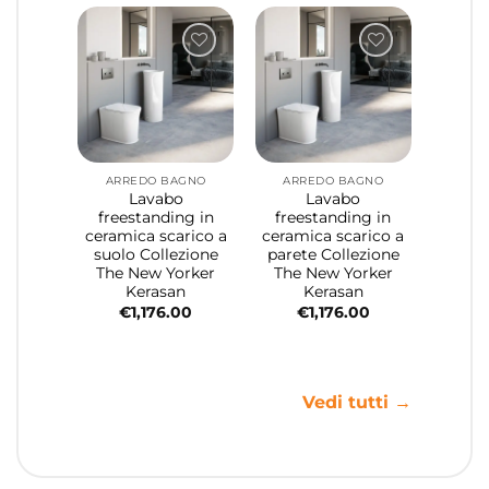
ARREDO BAGNO
ARREDO BAGNO
Lavabo
Lavabo
freestanding in
freestanding in
ceramica scarico a
ceramica scarico a
suolo Collezione
parete Collezione
The New Yorker
The New Yorker
Kerasan
Kerasan
€
1,176.00
€
1,176.00
Vedi tutti →