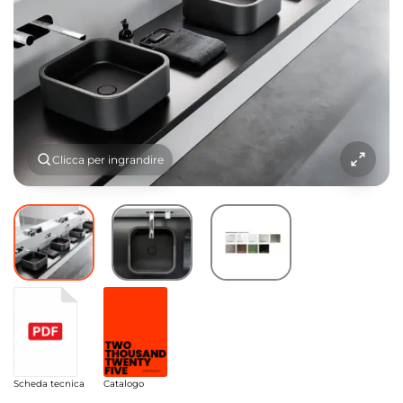
Clicca per ingrandire
Scheda tecnica
Catalogo