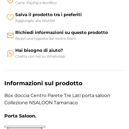
Carte, PayPal e Bonifico
Salva il prodotto tra i preferiti
Aggiungilo alla Wishlist
Richiedi informazioni su questo prodotto
Ricevi una risposta dal nostro team
Hai bisogno di aiuto?
Chatta con noi su WhatsApp
Informazioni sul prodotto
Box doccia Centro Parete Tre Lati porta saloon
Collezione NSALOON Tamanaco
Porta Saloon.