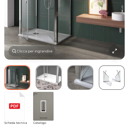
Clicca per ingrandire
Scheda tecnica
Catalogo