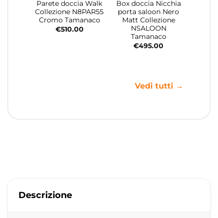
Parete doccia Walk
Box doccia Nicchia
Collezione N8PAR55
porta saloon Nero
Cromo Tamanaco
Matt Collezione
NSALOON
€
510.00
Tamanaco
€
495.00
Vedi tutti →
Descrizione