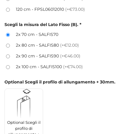
120 cm - FPSL06012010
(+€73.00)
Scegli la misura del Lato Fisso (B).
*
2x 70 cm - SALFIS70
2x 80 cm - SALFIS80
(+€12.00)
2x 90 cm - SALFIS90
(+€46.00)
2x 100 cm - SALFIS100
(+€74.00)
Optional Scegli il profilo di allungamento + 30mm.
Optional Scegli il
profilo di