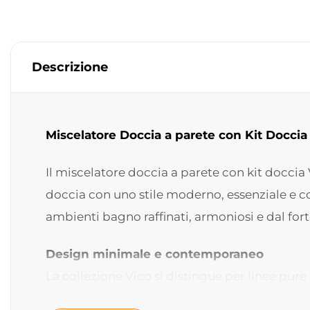
Descrizione
Miscelatore Doccia a parete con Kit Doccia
Il miscelatore doccia a parete con kit docci
doccia con uno stile moderno, essenziale e 
ambienti bagno raffinati, armoniosi e dal for
Design minimale e contemporaneo
La collezione Vico si distingue per linee pur