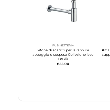
RUBINETTERIA
Sifone di scarico per lavabo da
Kit 
appoggio o sospeso Collezione Iseo
supp
LaBlù
€
55.00