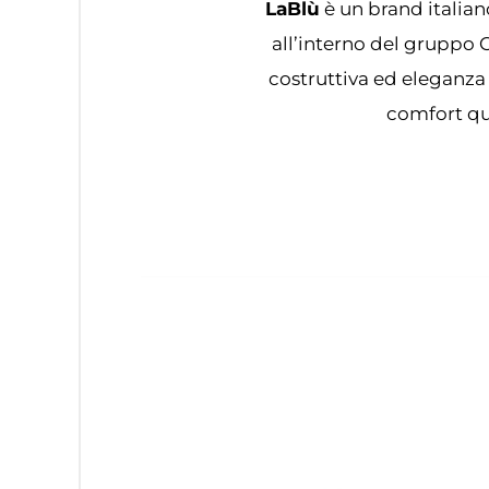
LaBlù
è un brand italian
all’interno del gruppo 
costruttiva ed eleganza
comfort qu