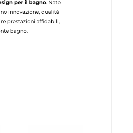
esign per il bagno
. Nato
no innovazione, qualità
 prestazioni affidabili,
ente bagno.