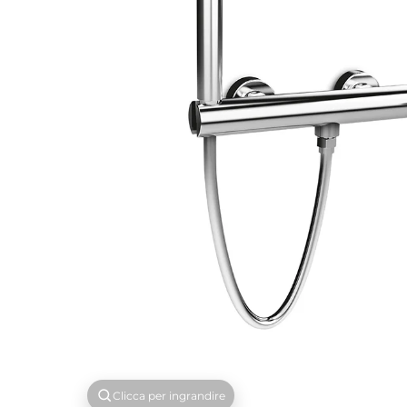
Clicca per ingrandire