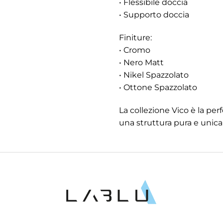
• Flessibile doccia
• Supporto doccia
Finiture:
• Cromo
• Nero Matt
• Nikel Spazzolato
• Ottone Spazzolato
La collezione Vico è la p
una struttura pura e unica