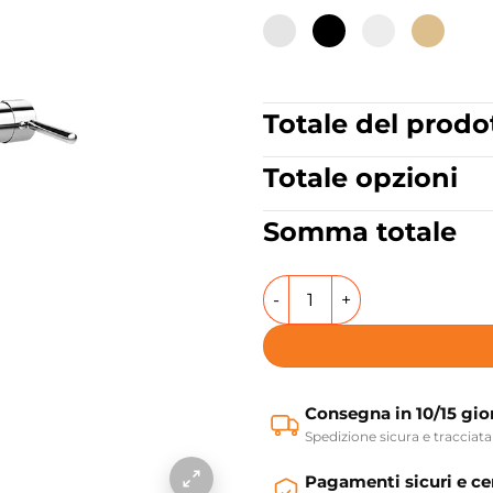
Totale del prodo
Totale opzioni
Somma totale
Miscelatore Doccia a parete 
Consegna in 10/15 gio
Spedizione sicura e tracciata
Pagamenti sicuri e cer