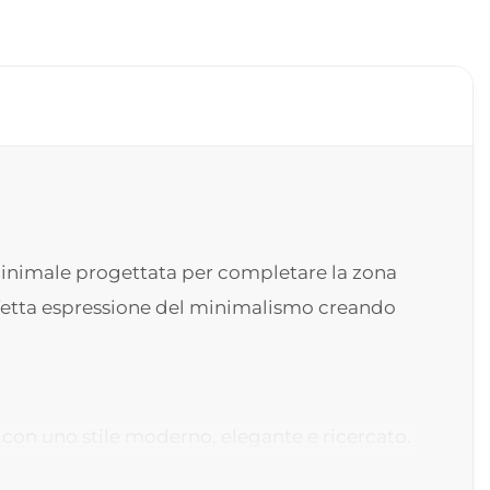
 minimale progettata per completare la zona
rfetta espressione del minimalismo creando
o con uno stile moderno, elegante e ricercato.