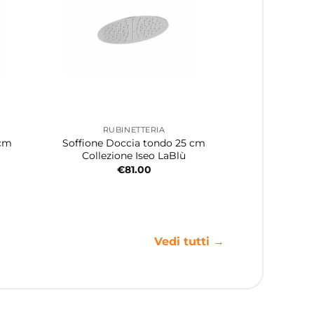
RUBINETTERIA
 cm
Soffione Doccia tondo 25 cm
Collezione Iseo LaBlù
€
81.00
Vedi tutti →