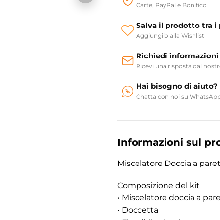
Carte, PayPal e Bonifico
Salva il prodotto tra i 
Aggiungilo alla Wishlist
Richiedi informazioni
Ricevi una risposta dal nost
Hai bisogno di aiuto?
Chatta con noi su WhatsAp
Informazioni sul pr
Miscelatore Doccia a paret
Composizione del kit
• Miscelatore doccia a par
• Doccetta