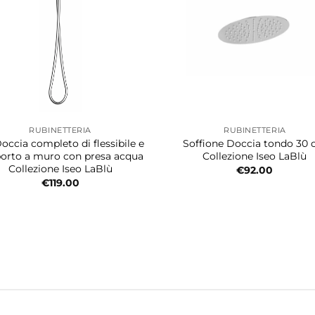
RUBINETTERIA
RUBINETTERIA
Doccia completo di flessibile e
Soffione Doccia tondo 30
orto a muro con presa acqua
Collezione Iseo LaBlù
Collezione Iseo LaBlù
€
92.00
€
119.00