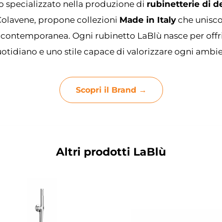
o specializzato nella produzione di
rubinetterie di d
Colavene, propone collezioni
Made in Italy
che unisco
 contemporanea. Ogni rubinetto LaBlù nasce per offrire
otidiano e uno stile capace di valorizzare ogni ambi
Scopri il Brand →
Altri prodotti LaBlù