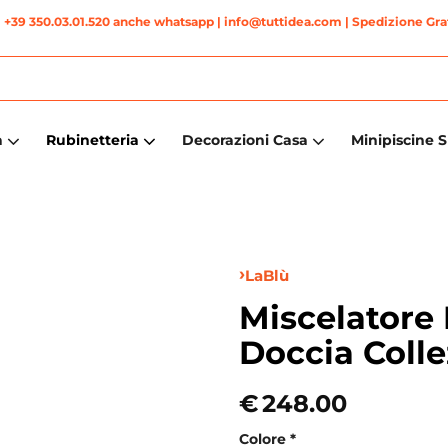
|
+39 350.03.01.520 anche whatsapp
| info@tuttidea.com | Spedizione Grat
a
Rubinetteria
Decorazioni Casa
Minipiscine 
LaBlù
Miscelatore 
Doccia Colle
€
248.00
Colore
*