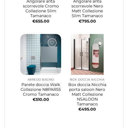
Angolare anta
Angolare anta
scorrevole Cromo
scorrevole Nero
Collezione Slim
Matt Collezione
Tamanaco
Slim Tamanaco
€
655.00
€
795.00
ARREDO BAGNO
BOX DOCCIA NICCHIA
Parete doccia Walk
Box doccia Nicchia
Collezione N8PAR55
porta saloon Nero
Cromo Tamanaco
Matt Collezione
NSALOON
€
510.00
Tamanaco
€
495.00