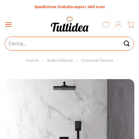
Salta
Spedizione Gratuita sopra i 460 euro
ai
contenuti
Cerca:
Home
Rubinetteria
Colonne Doccia