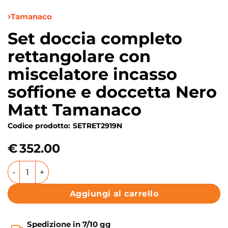
Tamanaco
Set doccia completo
rettangolare con
miscelatore incasso
soffione e doccetta Nero
Matt Tamanaco
Codice prodotto:
SETRET2919N
€
352.00
Set doccia completo rettangolare con miscelatore incasso
Aggiungi al carrello
Spedizione in 7/10 gg