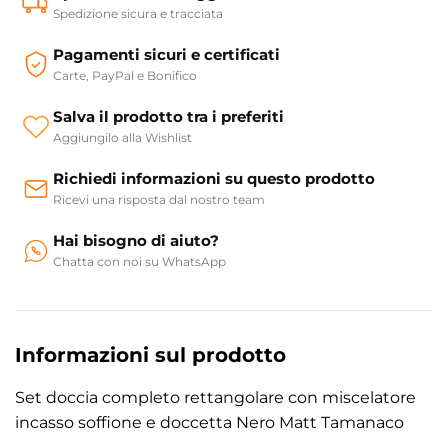
Spedizione sicura e tracciata
Pagamenti sicuri e certificati
Carte, PayPal e Bonifico
Salva il prodotto tra i preferiti
Aggiungilo alla Wishlist
Richiedi informazioni su questo prodotto
Ricevi una risposta dal nostro team
Hai bisogno di aiuto?
Chatta con noi su WhatsApp
Informazioni sul prodotto
Set doccia completo rettangolare con miscelatore
incasso soffione e doccetta Nero Matt Tamanaco