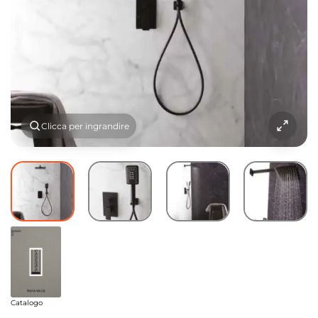
Clicca per ingrandire
Catalogo