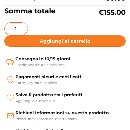
Somma totale
€155.00
Miscelatore Lavabo da piano senza scarico Collezione Mag
Aggiungi al carrello
Consegna in 10/15 giorni
Spedizione sicura e tracciata
Pagamenti sicuri e certificati
Carte, PayPal e Bonifico
Salva il prodotto tra i preferiti
Aggiungilo alla Wishlist
Richiedi informazioni su questo prodotto
Ricevi una risposta dal nostro team