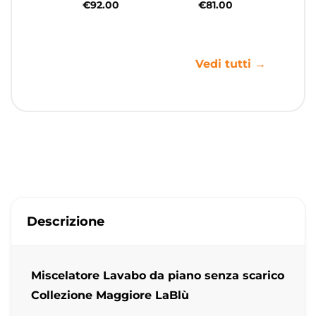
€
92.00
€
81.00
Vedi tutti →
Descrizione
Miscelatore Lavabo da piano senza scarico
Collezione Maggiore LaBlù