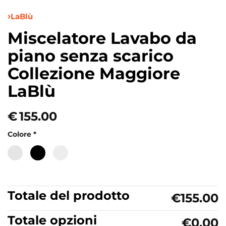
LaBlù
Miscelatore Lavabo da
piano senza scarico
Collezione Maggiore
LaBlù
€
155.00
Colore
*
Totale del prodotto
€155.00
Totale opzioni
€0.00