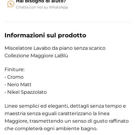
Hai bisogno di aiuto?
Chatta con noi su WhatsApp
Informazioni sul prodotto
Miscelatore Lavabo da piano senza scarico
Collezione Maggiore LaBlù
Finiture:
• Cromo
• Nero Matt
• Nikel Spazzolato
Linee semplici ed eleganti, dettagli senza tempo e
maestria senza eguali caratterizzano la linea
Maggiore, trasmettendo un senso di gusto raffinato
che completerà ogni ambiente bagno.