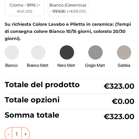
Cromo - 9916
(+
Bianco (Ceramica)
€41.00)
- 9916BI
(+€69.00)
Su richiesta Colore Lavabo e Piletta in ceramica: (Tempi
di consegna colore Bianco 10/15 giorni, colorato 20/30
giorni).
Totale del prodotto
€323.00
Totale opzioni
€0.00
Somma totale
€323.00
Lavabo da appoggio in ceramica 45x45 cm Collezione Smar