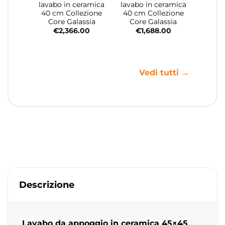
lavabo in ceramica
lavabo in ceramica
40 cm Collezione
40 cm Collezione
Core Galassia
Core Galassia
€
2,366.00
€
1,688.00
Vedi tutti →
Descrizione
Lavabo da appoggio in ceramica 45×45