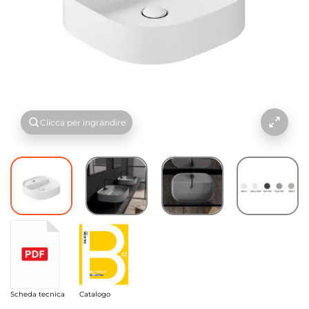
Clicca per ingrandire
Scheda tecnica
Catalogo