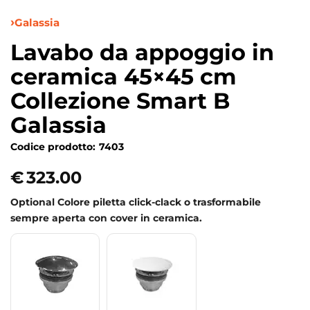
Galassia
Lavabo da appoggio in
ceramica 45×45 cm
Collezione Smart B
Galassia
Codice prodotto:
7403
€
323.00
Optional Colore piletta click-clack o trasformabile
sempre aperta con cover in ceramica.