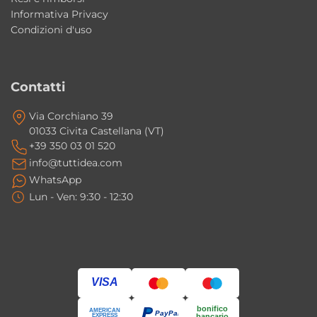
Informativa Privacy
Condizioni d'uso
Contatti
Via Corchiano 39
01033 Civita Castellana (VT)
+39 350 03 01 520
info@tuttidea.com
WhatsApp
Lun - Ven: 9:30 - 12:30
VISA
bonifico
AMERICAN
PayPal
EXPRESS
bancario