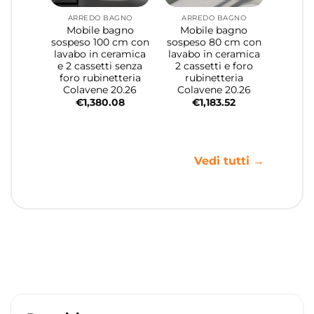
ARREDO BAGNO
ARREDO BAGNO
Mobile bagno
Mobile bagno
sospeso 100 cm con
sospeso 80 cm con
lavabo in ceramica
lavabo in ceramica
e 2 cassetti senza
2 cassetti e foro
foro rubinetteria
rubinetteria
Colavene 20.26
Colavene 20.26
€
1,380.08
€
1,183.52
Vedi tutti →