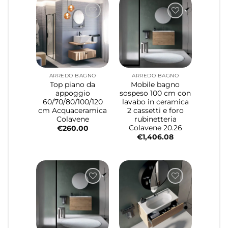
ARREDO BAGNO
ARREDO BAGNO
Top piano da
Mobile bagno
appoggio
sospeso 100 cm con
60/70/80/100/120
lavabo in ceramica
cm Acquaceramica
2 cassetti e foro
Colavene
rubinetteria
Colavene 20.26
€
260.00
€
1,406.08