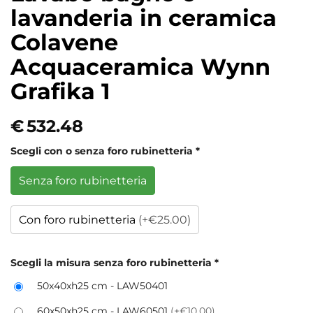
lavanderia in ceramica
Colavene
Acquaceramica Wynn
Grafika 1
€
532.48
Scegli con o senza foro rubinetteria
*
Senza foro rubinetteria
Con foro rubinetteria
(+€25.00)
Scegli la misura senza foro rubinetteria
*
50x40xh25 cm - LAW50401
60x50xh25 cm - LAW60501
(+€10.00)