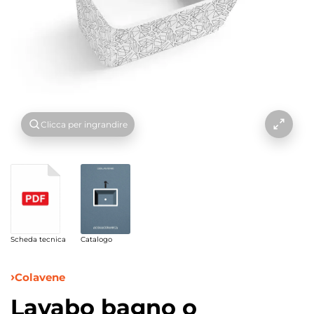
Clicca per ingrandire
Scheda tecnica
Catalogo
Colavene
Lavabo bagno o