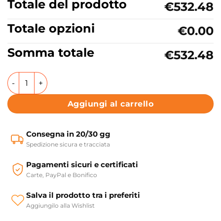
Totale del prodotto
€532.48
Totale opzioni
€0.00
Somma totale
€532.48
Lavabo bagno o lavanderia in ceramica Colavene Acquacer
Aggiungi al carrello
Consegna in 20/30 gg
Spedizione sicura e tracciata
Pagamenti sicuri e certificati
Carte, PayPal e Bonifico
Salva il prodotto tra i preferiti
Aggiungilo alla Wishlist