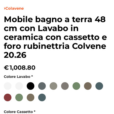
Colavene
Mobile bagno a terra 48
cm con Lavabo in
ceramica con cassetto e
foro rubinettria Colvene
20.26
€
1,008.80
Colore Lavabo
*
Colore Cassetto
*