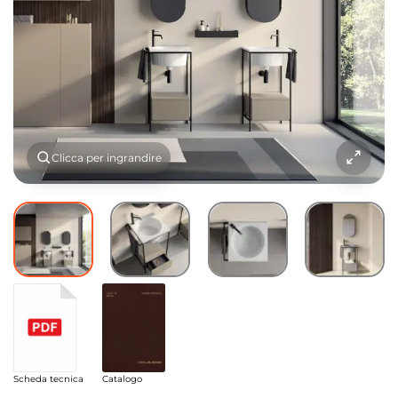
Clicca per ingrandire
Scheda tecnica
Catalogo