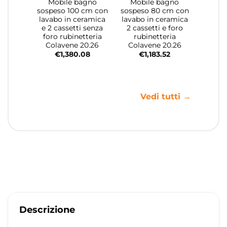
Mobile bagno
Mobile bagno
sospeso 100 cm con
sospeso 80 cm con
lavabo in ceramica
lavabo in ceramica
e 2 cassetti senza
2 cassetti e foro
foro rubinetteria
rubinetteria
Colavene 20.26
Colavene 20.26
€
1,380.08
€
1,183.52
Vedi tutti →
Descrizione