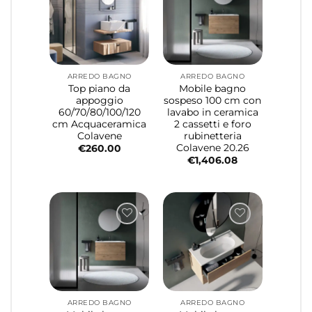
ARREDO BAGNO
ARREDO BAGNO
Top piano da
Mobile bagno
appoggio
sospeso 100 cm con
60/70/80/100/120
lavabo in ceramica
cm Acquaceramica
2 cassetti e foro
Colavene
rubinetteria
Colavene 20.26
€
260.00
€
1,406.08
ARREDO BAGNO
ARREDO BAGNO