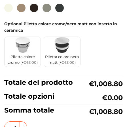
Optional Piletta colore cromo/nero matt con inserto in
ceramica
Piletta colore
Piletta colore nero
cromo
(+€63.00)
matt
(+€63.00)
Totale del prodotto
€1,008.80
Totale opzioni
€0.00
Somma totale
€1,008.80
Mobile bagno a terra 48 cm con Lavabo in ceramica con cas