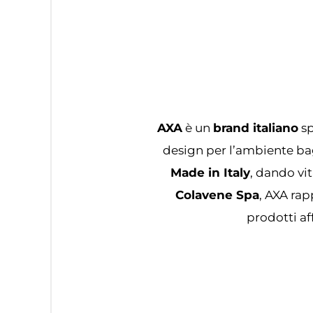
AXA
è un
brand italiano
sp
design per l’ambiente bag
Made in Italy
, dando vit
Colavene Spa
, AXA rap
prodotti af