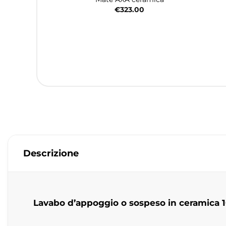
€
323.00
Descrizione
Lavabo d’appoggio o sospeso in ceramica 