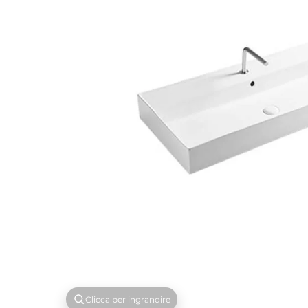
Clicca per ingrandire