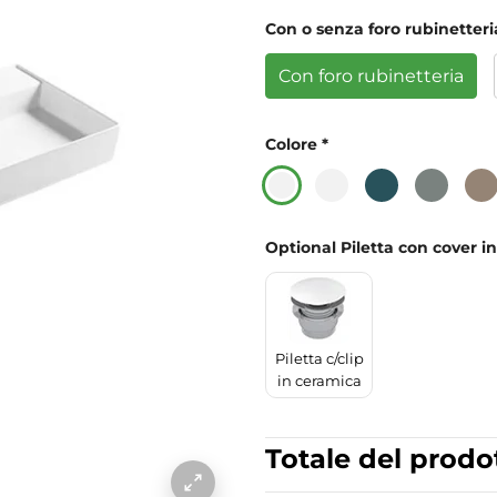
Con o senza foro rubinetteri
Con foro rubinetteria
Colore
*
Optional Piletta con cover i
Piletta c/clip
in ceramica
Totale del prodo