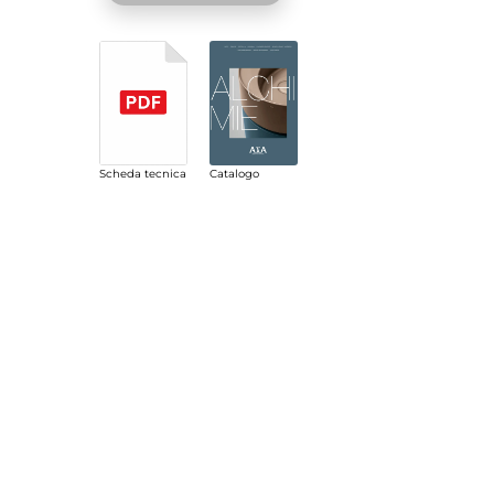
Catalogo
Scheda tecnica