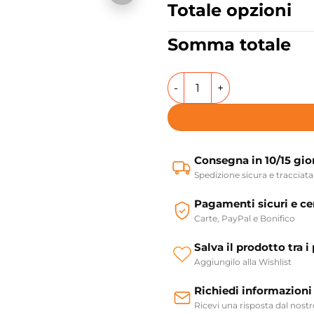
Totale opzioni
Somma totale
Lavabo d'appoggio o sospeso
Consegna in 10/15 gio
Spedizione sicura e tracciata
Pagamenti sicuri e cer
Carte, PayPal e Bonifico
Salva il prodotto tra i 
Aggiungilo alla Wishlist
Richiedi informazioni
Ricevi una risposta dal nost