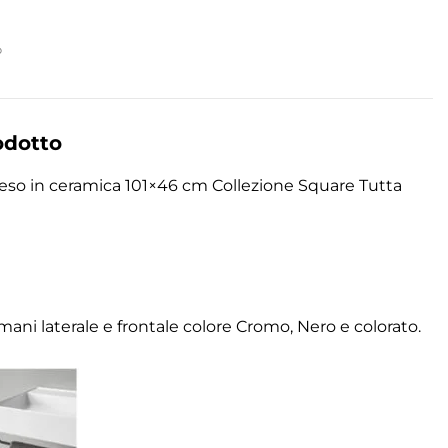
p
odotto
eso in ceramica 101×46 cm Collezione Square Tutta
mani laterale e frontale colore Cromo, Nero e colorato.