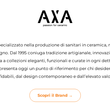
ecializzato nella produzione di sanitari in ceramica, 
no. Dal 1995 coniuga tradizione artigianale, innovaz
a a collezioni eleganti, funzionali e curate in ogni det
presenta oggi un punto di riferimento per chi deside
fidabili, dal design contemporaneo e dall’elevato valo
Scopri il Brand →