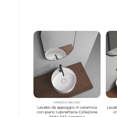
ARREDO BAGNO
Lavabo da appoggio in ceramica
Lavab
con piano rubinetteria Collezione
c
Mate AXA ceramica