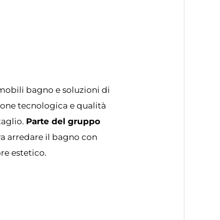
mobili bagno e soluzioni di
ione tecnologica e qualità
taglio.
Parte del gruppo
ra arredare il bagno con
re estetico.