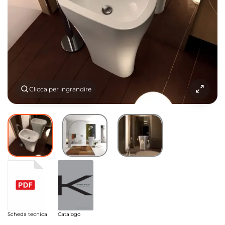
Clicca per ingrandire
Scheda tecnica
Catalogo