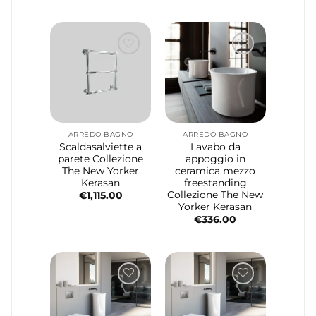
ARREDO BAGNO
ARREDO BAGNO
Scaldasalviette a
Lavabo da
parete Collezione
appoggio in
The New Yorker
ceramica mezzo
Kerasan
freestanding
Collezione The New
€
1,115.00
Yorker Kerasan
€
336.00