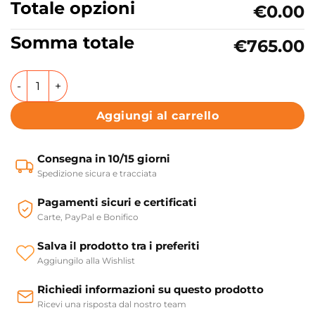
Totale opzioni
€0.00
Somma totale
€765.00
Lavabo freestanding in ceramica 60 cm Collezione Aquate
Aggiungi al carrello
Consegna in 10/15 giorni
Spedizione sicura e tracciata
Pagamenti sicuri e certificati
Carte, PayPal e Bonifico
Salva il prodotto tra i preferiti
Aggiungilo alla Wishlist
Richiedi informazioni su questo prodotto
Ricevi una risposta dal nostro team