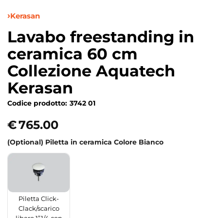
Kerasan
Lavabo freestanding in
ceramica 60 cm
Collezione Aquatech
Kerasan
Codice prodotto:
3742 01
€
765.00
(Optional) Piletta in ceramica Colore Bianco
Piletta Click-
Clack/scarico