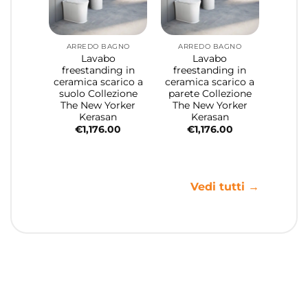
ARREDO BAGNO
ARREDO BAGNO
Lavabo
Lavabo
freestanding in
freestanding in
ceramica scarico a
ceramica scarico a
suolo Collezione
parete Collezione
The New Yorker
The New Yorker
Kerasan
Kerasan
€
1,176.00
€
1,176.00
Vedi tutti →