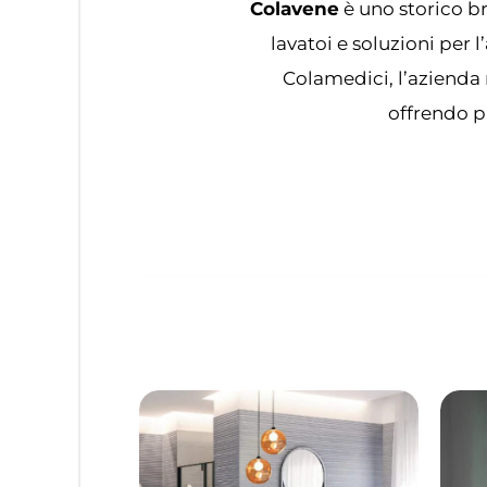
Colavene
è uno storico br
lavatoi e soluzioni per
Colamedici, l’azienda 
offrendo pr