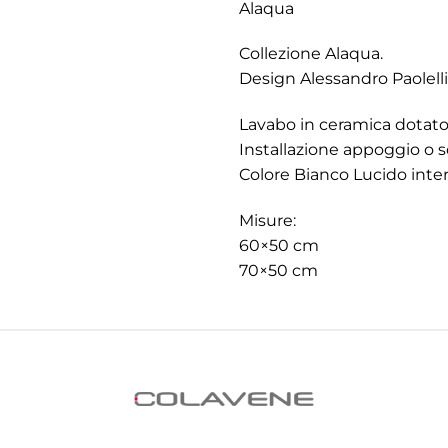
Alaqua
Collezione Alaqua.
Design Alessandro Paolelli
Lavabo in ceramica dotato 
Installazione appoggio o 
Colore Bianco Lucido inte
Misure:
60×50 cm
70×50 cm