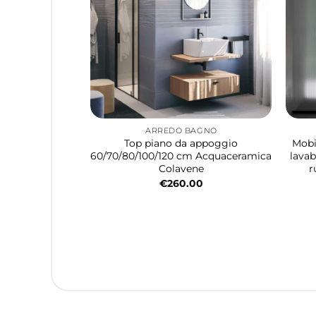
ARREDO BAGNO
Top piano da appoggio
Mobi
60/70/80/100/120 cm Acquaceramica
lavab
Colavene
r
€
260.00