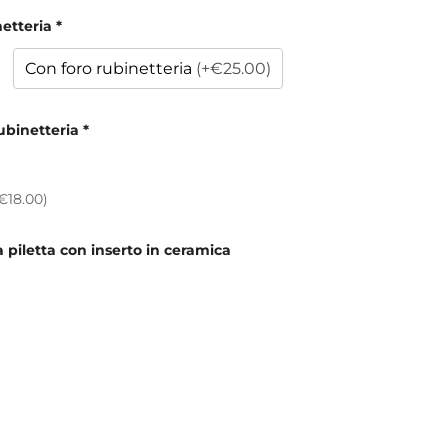
netteria
*
Con foro rubinetteria
(+€25.00)
ubinetteria
*
€18.00)
la piletta con inserto in ceramica