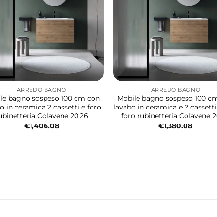
ARREDO BAGNO
ARREDO BAGNO
le bagno sospeso 100 cm con
Mobile bagno sospeso 100 c
o in ceramica 2 cassetti e foro
lavabo in ceramica e 2 cassett
ubinetteria Colavene 20.26
foro rubinetteria Colavene 2
€
1,406.08
€
1,380.08