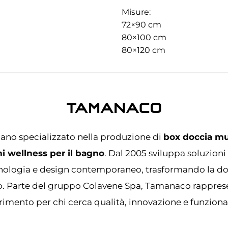
Misure:
72×90 cm
80×100 cm
80×120 cm
iano specializzato nella produzione di
box doccia mul
i wellness per il bagno
. Dal 2005 sviluppa soluzioni
cnologia e design contemporaneo, trasformando la do
. Parte del gruppo Colavene Spa, Tamanaco rappres
erimento per chi cerca qualità, innovazione e funzional