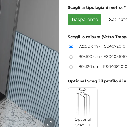
Scegli la tipologia di vetro.
*
Trasparente
Satinat
Scegli la misura (Vetro Trasp
72x90 cm - FS04072010
80x100 cm - FS0408101
80x120 cm - FS0408201
Optional Scegli il profilo d
Optional
Scegli il