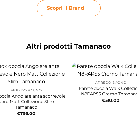
Scopri il Brand →
Altri prodotti Tamanaco
ARREDO BAGNO
Parete doccia Walk Collezi
ARREDO BAGNO
N8PAR55 Cromo Tamana
occia Angolare anta scorrevole
€
510.00
Nero Matt Collezione Slim
Tamanaco
€
795.00