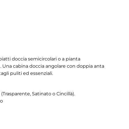
piatti doccia semicircolari o a pianta
e. Una cabina doccia angolare con doppia anta
agli puliti ed essenziali.
rasparente, Satinato o Cincillà).
ro