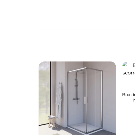
Box d