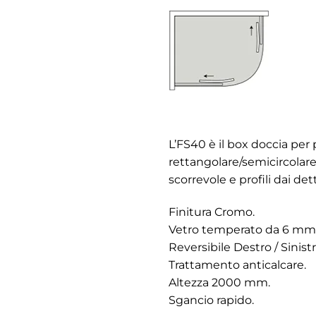
L’FS40 è il box doccia per 
rettangolare/semicircolar
scorrevole e profili dai dett
Finitura Cromo.
Vetro temperato da 6 mm (T
Reversibile Destro / Sinist
Trattamento anticalcare.
Altezza 2000 mm.
Sgancio rapido.