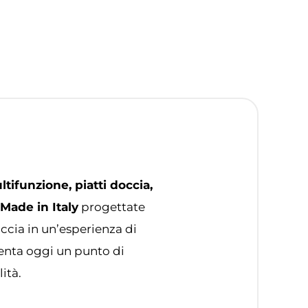
tifunzione, piatti doccia,
Made in Italy
progettate
ccia in un’esperienza di
enta oggi un punto di
ità.