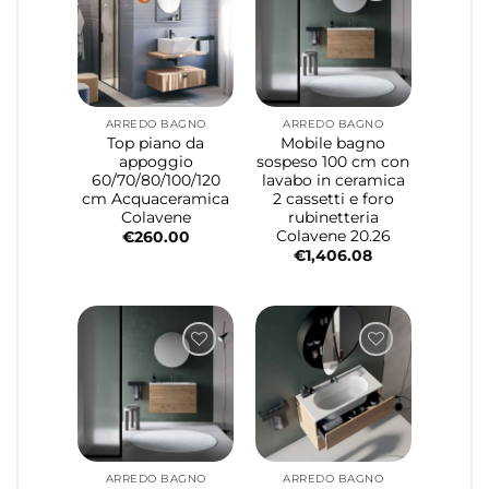
ARREDO BAGNO
ARREDO BAGNO
Top piano da
Mobile bagno
appoggio
sospeso 100 cm con
60/70/80/100/120
lavabo in ceramica
cm Acquaceramica
2 cassetti e foro
Colavene
rubinetteria
Colavene 20.26
€
260.00
€
1,406.08
ARREDO BAGNO
ARREDO BAGNO