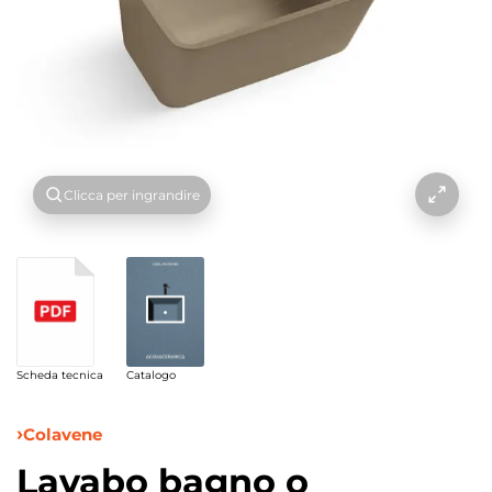
Clicca per ingrandire
Scheda tecnica
Catalogo
Colavene
Lavabo bagno o