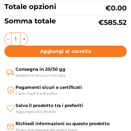
Totale opzioni
€0.00
Somma totale
€585.52
Lavabo bagno o lavanderia in ceramica Terra Lucido Col
Aggiungi al carrello
Consegna in 20/30 gg
Spedizione sicura e tracciata
Pagamenti sicuri e certificati
Carte, PayPal e Bonifico
Salva il prodotto tra i preferiti
Aggiungilo alla Wishlist
Richiedi informazioni su questo prodotto
Ricevi una risposta dal nostro team