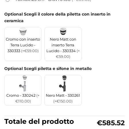
Optional Scegli il colore della piletta con inserto in
ceramica
Cromo con inserto
Nero Matt con
Terra Lucido -
inserto Terra
330333
(+€59.00)
Lucido - 330334
(+
€59.00)
Optional Scegli piletta e sifone in metallo
Cromo - 330242
(+
Nero Matt - 330261
€110.00)
(+€150.00)
Totale del prodotto
€585.52