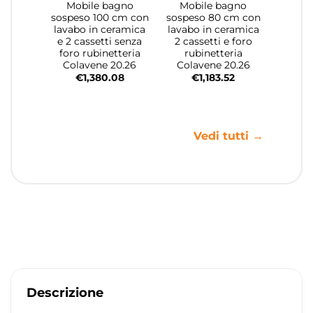
Mobile bagno
Mobile bagno
sospeso 100 cm con
sospeso 80 cm con
lavabo in ceramica
lavabo in ceramica
e 2 cassetti senza
2 cassetti e foro
foro rubinetteria
rubinetteria
Colavene 20.26
Colavene 20.26
€
1,380.08
€
1,183.52
Vedi tutti →
Descrizione