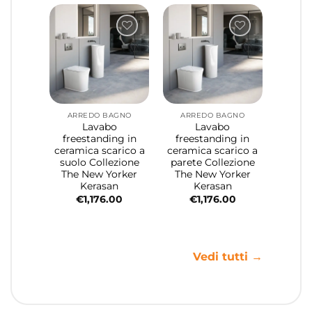
ARREDO BAGNO
ARREDO BAGNO
Lavabo
Lavabo
freestanding in
freestanding in
ceramica scarico a
ceramica scarico a
suolo Collezione
parete Collezione
The New Yorker
The New Yorker
Kerasan
Kerasan
€
1,176.00
€
1,176.00
Vedi tutti →