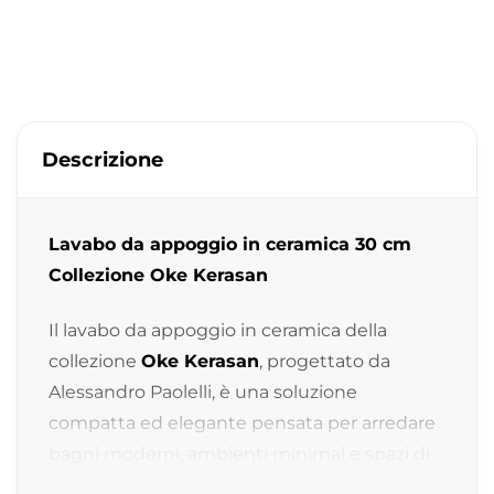
Descrizione
Lavabo da appoggio in ceramica 30 cm
Collezione Oke Kerasan
Il lavabo da appoggio in ceramica della
collezione
Oke Kerasan
, progettato da
Alessandro Paolelli, è una soluzione
compatta ed elegante pensata per arredare
bagni moderni, ambienti minimal e spazi di
piccole dimensioni con uno stile