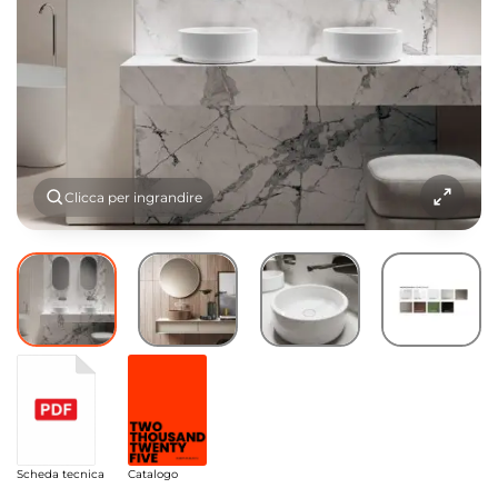
Clicca per ingrandire
Scheda tecnica
Catalogo