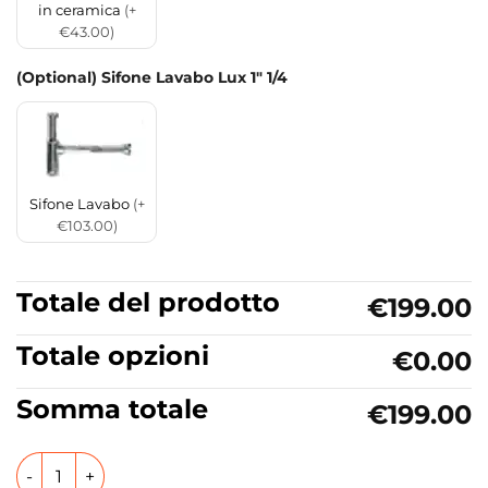
in ceramica
(+
€43.00)
(Optional) Sifone Lavabo Lux 1" 1/4
Sifone Lavabo
(+
€103.00)
Totale del prodotto
€199.00
Totale opzioni
€0.00
Somma totale
€199.00
Lavabo da appoggio in ceramica 30 cm Collezione Oke Ker