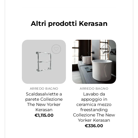
Altri prodotti Kerasan
ARREDO BAGNO
ARREDO BAGNO
Scaldasalviette a
Lavabo da
parete Collezione
appoggio in
The New Yorker
ceramica mezzo
Kerasan
freestanding
Collezione The New
€
1,115.00
Yorker Kerasan
€
336.00