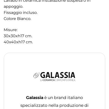
Lavabo in ceramica Installazione sospesa o in
appoggio.
Fissaggio incluso.
Colore Bianco.
Misure:
30x30xh17 cm.
40x40xh17 cm.
Galassia
è un brand italiano
specializzato nella produzione di