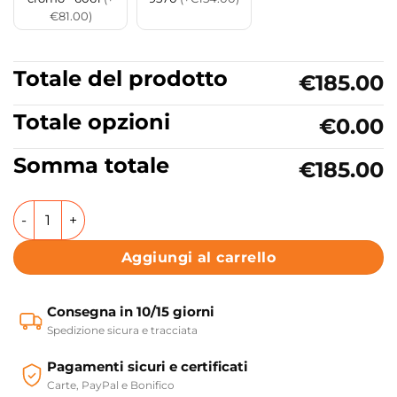
€81.00)
Totale del prodotto
€185.00
Totale opzioni
€0.00
Somma totale
€185.00
Lavabo da appoggio in ceramica colore Bianco Collezione M
Aggiungi al carrello
Consegna in 10/15 giorni
Spedizione sicura e tracciata
Pagamenti sicuri e certificati
Carte, PayPal e Bonifico