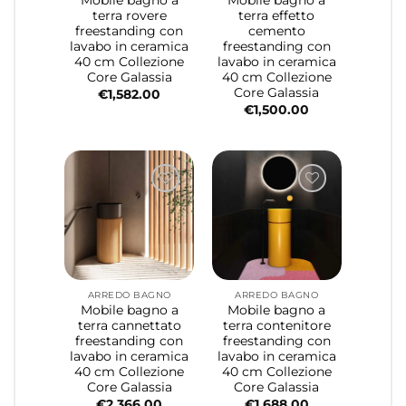
Mobile bagno a
Mobile bagno a
terra rovere
terra effetto
freestanding con
cemento
lavabo in ceramica
freestanding con
40 cm Collezione
lavabo in ceramica
Core Galassia
40 cm Collezione
Core Galassia
€
1,582.00
€
1,500.00
ARREDO BAGNO
ARREDO BAGNO
Mobile bagno a
Mobile bagno a
terra cannettato
terra contenitore
freestanding con
freestanding con
lavabo in ceramica
lavabo in ceramica
40 cm Collezione
40 cm Collezione
Core Galassia
Core Galassia
€
2,366.00
€
1,688.00