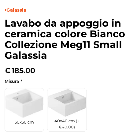
Galassia
Lavabo da appoggio in
ceramica colore Bianco
Collezione Meg11 Small
Galassia
€
185.00
Misura
*
40x40 cm
(+
30x30 cm
€40.00)