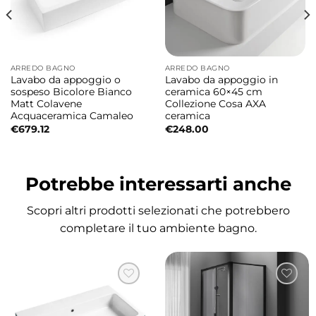
ARREDO BAGNO
ARREDO BAGNO
Lavabo da appoggio o
Lavabo da appoggio in
sospeso Bicolore Bianco
ceramica 60×45 cm
Matt Colavene
Collezione Cosa AXA
Acquaceramica Camaleo
ceramica
€
679.12
€
248.00
Potrebbe interessarti anche
Scopri altri prodotti selezionati che potrebbero
completare il tuo ambiente bagno.