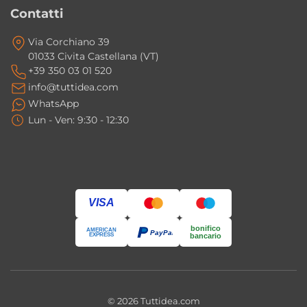
Contatti
Via Corchiano 39
01033 Civita Castellana (VT)
+39 350 03 01 520
info@tuttidea.com
WhatsApp
Lun - Ven: 9:30 - 12:30
VISA
bonifico
AMERICAN
PayPal
EXPRESS
bancario
© 2026 Tuttidea.com