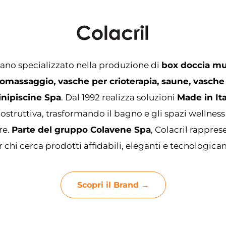
iano specializzato nella produzione di
box doccia mu
omassaggio, vasche per crioterapia, saune, vasche
inipiscine Spa
. Dal 1992 realizza soluzioni
Made in Ita
ostruttiva, trasformando il bagno e gli spazi wellness
re.
Parte del gruppo Colavene Spa
, Colacril rappre
 chi cerca prodotti affidabili, eleganti e tecnologic
Scopri il Brand →