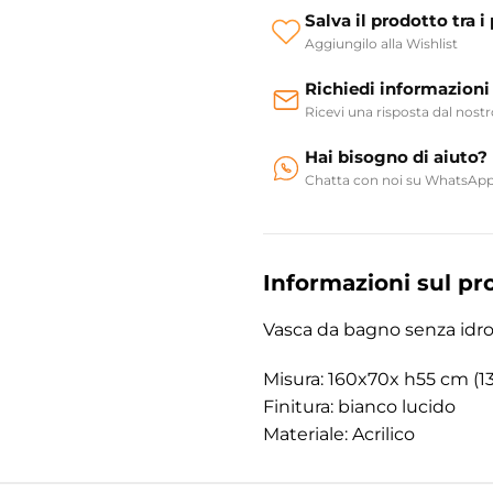
Salva il prodotto tra i 
Aggiungilo alla Wishlist
Richiedi informazioni
Ricevi una risposta dal nost
Hai bisogno di aiuto?
Chatta con noi su WhatsAp
Informazioni sul pr
Vasca da bagno senza idro
Misura: 160x70x h55 cm (13
Finitura: bianco lucido
Materiale: Acrilico