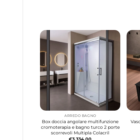
ARREDO BAGNO
Box doccia angolare multifunzione
Vasc
cromoterapia e bagno turco 2 porte
scorrevoli Multipla Colacril
€
3,334.00