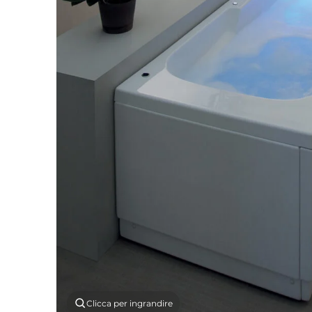
Clicca per ingrandire