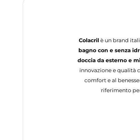
Colacril
è un brand ital
bagno con e senza idr
doccia da esterno e m
innovazione e qualità c
comfort e al benesse
riferimento per