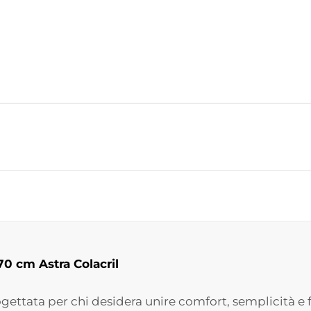
0 cm Astra Colacril
gettata per chi desidera unire comfort, semplicità e 