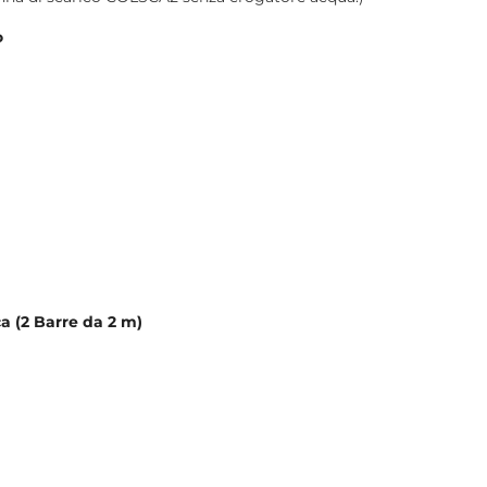
o
ca (2 Barre da 2 m)