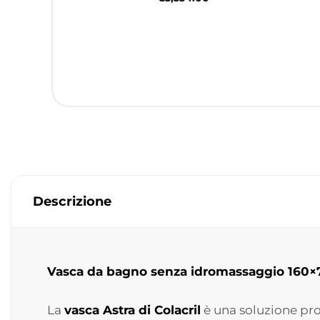
Descrizione
Vasca da bagno senza idromassaggio 160×7
La
vasca Astra di Colacril
è una soluzione pro