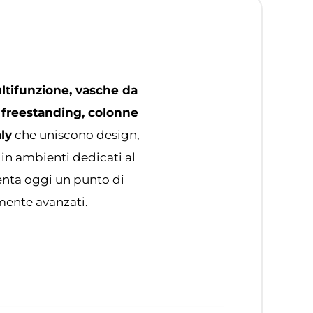
ltifunzione, vasche da
 freestanding, colonne
ly
che uniscono design,
 in ambienti dedicati al
senta oggi un punto di
amente avanzati.