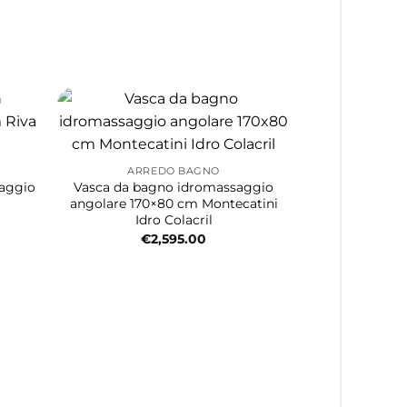
ARREDO BAGNO
saggio
Vasca da bagno idromassaggio
angolare 170×80 cm Montecatini
Idro Colacril
€
2,595.00