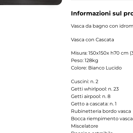
Informazioni sul pr
Vasca da bagno con idroma
Vasca con Cascata
Misura: 150x150x h70 cm (3
Peso: 128kg
Colore: Bianco Lucido
Cuscini: n. 2
Getti whirlpool: n. 23
Getti airpool: n. 8
Getto a cascata: n. 1
Rubinetteria bordo vasca
Bocca riempimento vasca 
Miscelatore