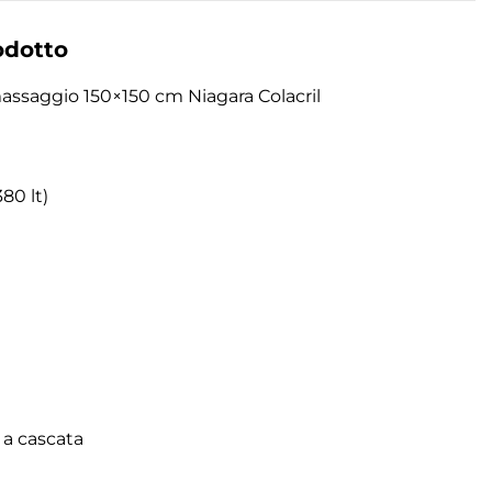
odotto
ssaggio 150×150 cm Niagara Colacril
80 lt)
a cascata