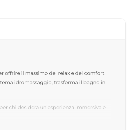
 offrire il massimo del relax e del comfort
istema idromassaggio, trasforma il bagno in
e per chi desidera un’esperienza immersiva e