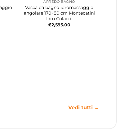
ARREDO BAGNO
saggio
Vasca da bagno idromassaggio
angolare 170×80 cm Montecatini
Idro Colacril
€
2,595.00
Vedi tutti →