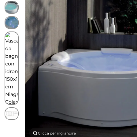
Clicca per ingrandire