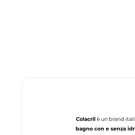
Colacril
è un brand ital
bagno con e senza idr