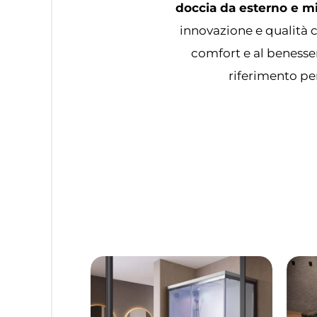
doccia da esterno e m
innovazione e qualità c
comfort e al benesse
riferimento per