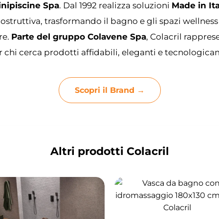
inipiscine Spa
. Dal 1992 realizza soluzioni
Made in Ita
ostruttiva, trasformando il bagno e gli spazi wellness
re.
Parte del gruppo Colavene Spa
, Colacril rappre
 chi cerca prodotti affidabili, eleganti e tecnologic
Scopri il Brand →
Altri prodotti Colacril