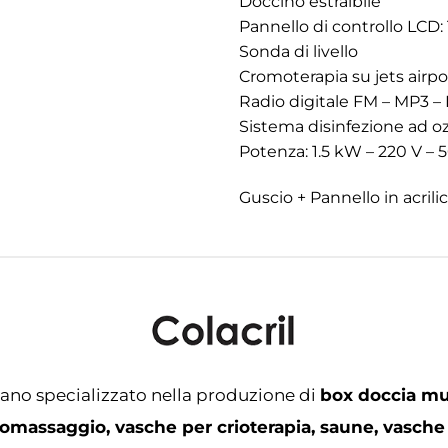
Doccino estraibile
Pannello di controllo LCD:
Sonda di livello
Cromoterapia su jets airpo
Radio digitale FM – MP3 –
Sistema disinfezione ad o
Potenza: 1.5 kW – 220 V – 
Guscio + Pannello in acrilic
iano specializzato nella produzione di
box doccia mu
omassaggio, vasche per crioterapia, saune, vasche