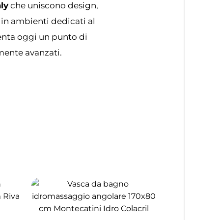
ly
che uniscono design,
 in ambienti dedicati al
senta oggi un punto di
amente avanzati.