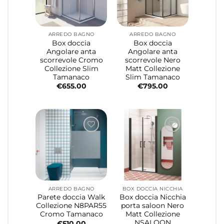
ARREDO BAGNO
ARREDO BAGNO
Box doccia
Box doccia
Angolare anta
Angolare anta
scorrevole Cromo
scorrevole Nero
Collezione Slim
Matt Collezione
Tamanaco
Slim Tamanaco
€
655.00
€
795.00
ARREDO BAGNO
BOX DOCCIA NICCHIA
Parete doccia Walk
Box doccia Nicchia
Collezione N8PAR55
porta saloon Nero
Cromo Tamanaco
Matt Collezione
NSALOON
€
510.00