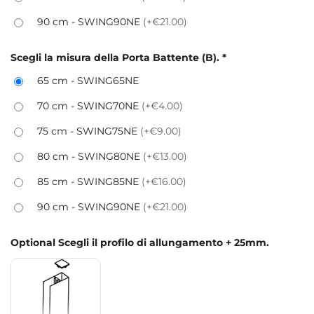
90 cm - SWING90NE
(+€21.00)
Scegli la misura della Porta Battente (B).
*
65 cm - SWING65NE
70 cm - SWING70NE
(+€4.00)
75 cm - SWING75NE
(+€9.00)
80 cm - SWING80NE
(+€13.00)
85 cm - SWING85NE
(+€16.00)
90 cm - SWING90NE
(+€21.00)
Optional Scegli il profilo di allungamento + 25mm.