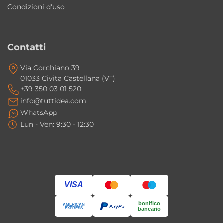
Condizioni d'uso
Contatti
Via Corchiano 39
01033 Civita Castellana (VT)
+39 350 03 01 520
info@tuttidea.com
WhatsApp
Lun - Ven: 9:30 - 12:30
VISA
bonifico
AMERICAN
PayPal
EXPRESS
bancario