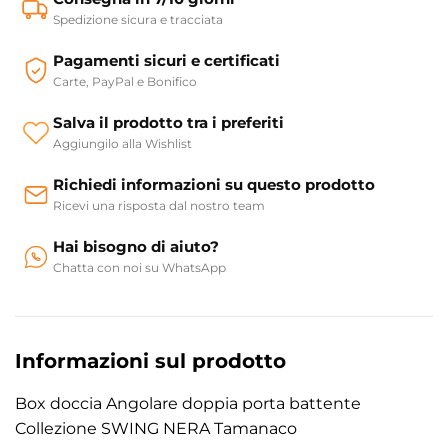
Spedizione sicura e tracciata
Pagamenti sicuri e certificati
Carte, PayPal e Bonifico
Salva il prodotto tra i preferiti
Aggiungilo alla Wishlist
Richiedi informazioni su questo prodotto
Ricevi una risposta dal nostro team
Hai bisogno di aiuto?
Chatta con noi su WhatsApp
Informazioni sul prodotto
Box doccia Angolare doppia porta battente
Collezione SWING NERA Tamanaco