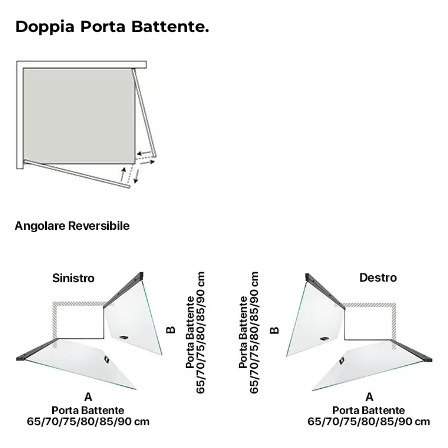
Doppia Porta Battente.