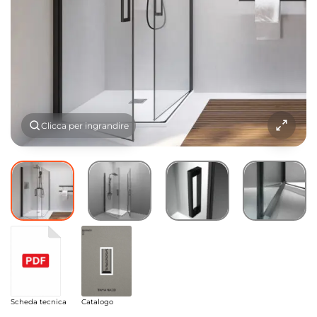
Clicca per ingrandire
Scheda tecnica
Catalogo