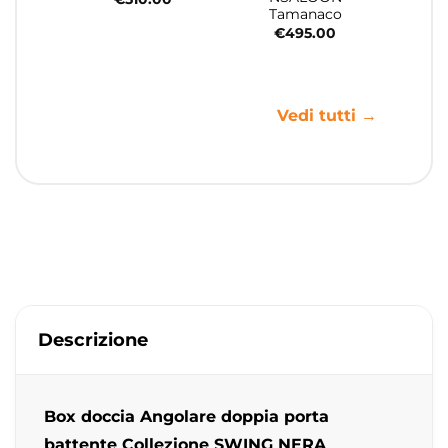
Tamanaco
€
495.00
Vedi tutti →
Descrizione
Box doccia Angolare doppia porta
battente Collezione SWING NERA