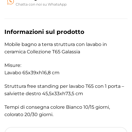
Chatta con noi su WhatsApp
Informazioni sul prodotto
Mobile bagno a terra struttura con lavabo in
ceramica Collezione T65 Galassia
Misure:
Lavabo 65x39xh16,8 cm
Struttura free standing per lavabo T65 con 1 porta –
salviette destro 45,5x33xh73,5 cm
Tempi di consegna colore Bianco 10/15 giorni,
colorato 20/30 giorni.