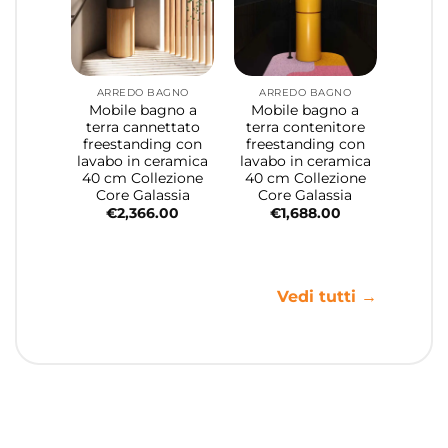
ARREDO BAGNO
ARREDO BAGNO
Mobile bagno a
Mobile bagno a
terra cannettato
terra contenitore
freestanding con
freestanding con
lavabo in ceramica
lavabo in ceramica
40 cm Collezione
40 cm Collezione
Core Galassia
Core Galassia
€
2,366.00
€
1,688.00
Vedi tutti →