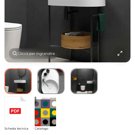
Clicca per ingrandire
Scheda tecnica
Catalogo