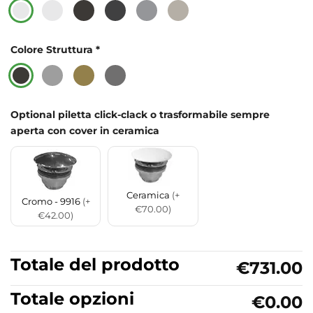
Colore Struttura
*
Optional piletta click-clack o trasformabile sempre
aperta con cover in ceramica
Ceramica
(+
Cromo - 9916
(+
€70.00)
€42.00)
Totale del prodotto
€731.00
Totale opzioni
€0.00