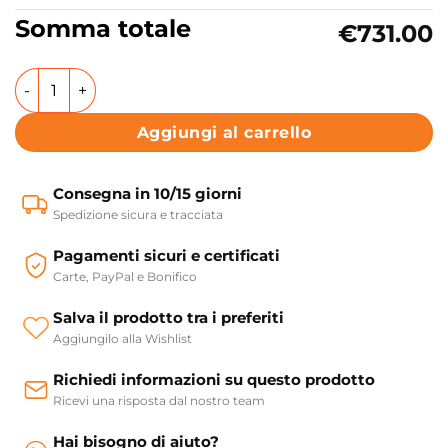
Somma totale
€731.00
Mobile bagno a terra struttura con lavabo in ceramica Coll
Aggiungi al carrello
Consegna in 10/15 giorni
Spedizione sicura e tracciata
Pagamenti sicuri e certificati
Carte, PayPal e Bonifico
Salva il prodotto tra i preferiti
Aggiungilo alla Wishlist
Richiedi informazioni su questo prodotto
Ricevi una risposta dal nostro team
Hai bisogno di aiuto?