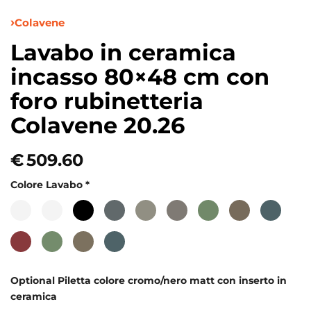
Colavene
Lavabo in ceramica
incasso 80×48 cm con
foro rubinetteria
Colavene 20.26
€
509.60
Colore Lavabo
*
Optional Piletta colore cromo/nero matt con inserto in
ceramica