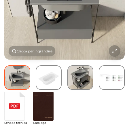
Clicca per ingrandire
Scheda tecnica
Catalogo