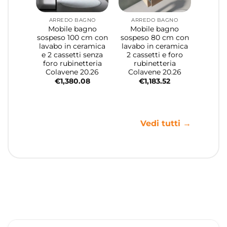
ARREDO BAGNO
ARREDO BAGNO
Mobile bagno
Mobile bagno
sospeso 100 cm con
sospeso 80 cm con
lavabo in ceramica
lavabo in ceramica
e 2 cassetti senza
2 cassetti e foro
foro rubinetteria
rubinetteria
Colavene 20.26
Colavene 20.26
€
1,380.08
€
1,183.52
Vedi tutti →