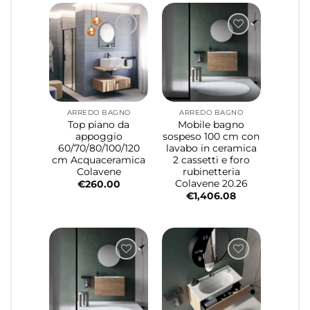
ARREDO BAGNO
ARREDO BAGNO
Top piano da
Mobile bagno
appoggio
sospeso 100 cm con
60/70/80/100/120
lavabo in ceramica
cm Acquaceramica
2 cassetti e foro
Colavene
rubinetteria
Colavene 20.26
€
260.00
€
1,406.08