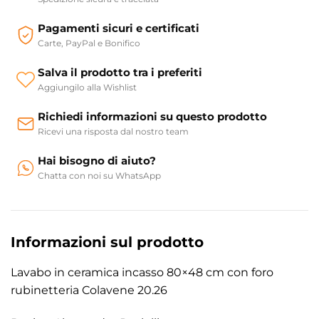
Pagamenti sicuri e certificati
Carte, PayPal e Bonifico
Salva il prodotto tra i preferiti
Aggiungilo alla Wishlist
Richiedi informazioni su questo prodotto
Ricevi una risposta dal nostro team
Hai bisogno di aiuto?
Chatta con noi su WhatsApp
Informazioni sul prodotto
Lavabo in ceramica incasso 80×48 cm con foro
rubinetteria Colavene 20.26