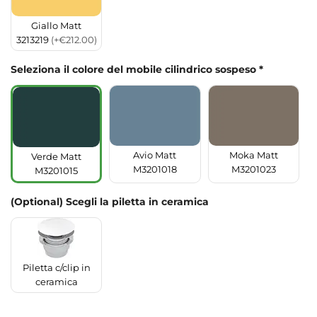
Giallo Matt
3213219
(+€212.00)
Seleziona il colore del mobile cilindrico sospeso
*
Moka Matt
Avio Matt
Verde Matt
M3201023
M3201018
M3201015
(Optional) Scegli la piletta in ceramica
Piletta c/clip in
ceramica