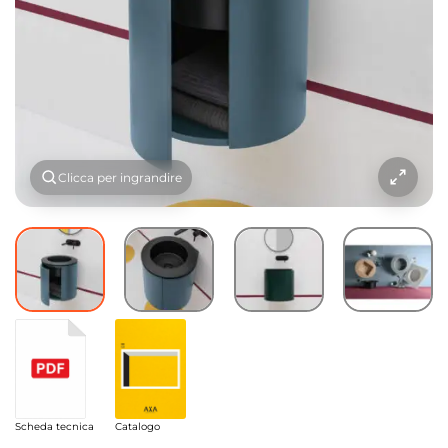
Clicca per ingrandire
Scheda tecnica
Catalogo