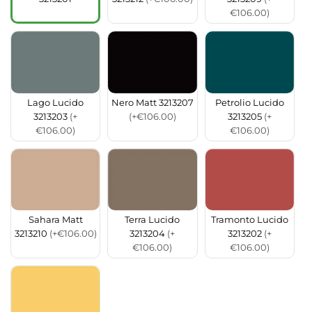
€106.00)
Lago Lucido
Nero Matt 3213207
Petrolio Lucido
3213203
(+
(+€106.00)
3213205
(+
€106.00)
€106.00)
Sahara Matt
Terra Lucido
Tramonto Lucido
3213210
(+€106.00)
3213204
(+
3213202
(+
€106.00)
€106.00)