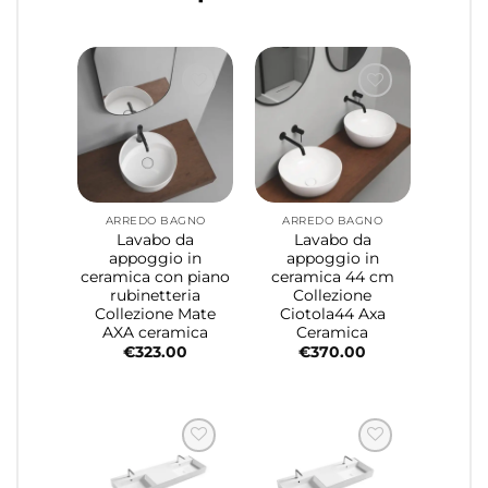
ARREDO BAGNO
ARREDO BAGNO
Lavabo da
Lavabo da
appoggio in
appoggio in
ceramica con piano
ceramica 44 cm
rubinetteria
Collezione
Collezione Mate
Ciotola44 Axa
AXA ceramica
Ceramica
€
323.00
€
370.00