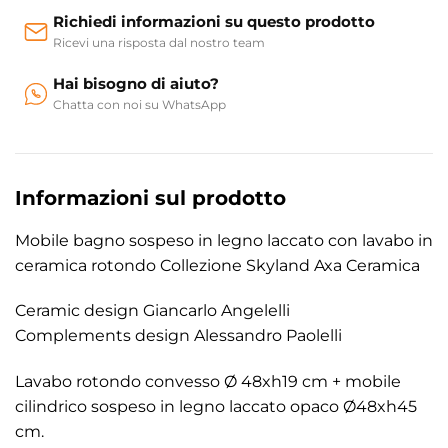
Richiedi informazioni su questo prodotto
Ricevi una risposta dal nostro team
Hai bisogno di aiuto?
Chatta con noi su WhatsApp
Informazioni sul prodotto
Mobile bagno sospeso in legno laccato con lavabo in
ceramica rotondo Collezione Skyland Axa Ceramica
Ceramic design Giancarlo Angelelli
Complements design Alessandro Paolelli
Lavabo rotondo convesso Ø 48xh19 cm + mobile
cilindrico sospeso in legno laccato opaco Ø48xh45
cm.