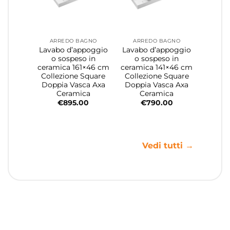
ARREDO BAGNO
ARREDO BAGNO
Lavabo d’appoggio
Lavabo d’appoggio
o sospeso in
o sospeso in
ceramica 161×46 cm
ceramica 141×46 cm
Collezione Square
Collezione Square
Doppia Vasca Axa
Doppia Vasca Axa
Ceramica
Ceramica
€
895.00
€
790.00
Vedi tutti →