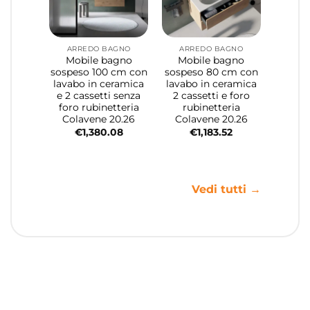
ARREDO BAGNO
ARREDO BAGNO
Mobile bagno
Mobile bagno
sospeso 100 cm con
sospeso 80 cm con
lavabo in ceramica
lavabo in ceramica
e 2 cassetti senza
2 cassetti e foro
foro rubinetteria
rubinetteria
Colavene 20.26
Colavene 20.26
€
1,380.08
€
1,183.52
Vedi tutti →