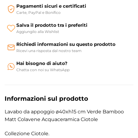
Pagamenti sicuri e certificati
Carte, PayPal e Bonifico
Salva il prodotto tra i preferiti
Aggiungilo alla Wishlist
Richiedi informazioni su questo prodotto
Ricevi una risposta dal nostro team
Hai bisogno di aiuto?
Chatta con noi su WhatsApp
Informazioni sul prodotto
Lavabo da appoggio ø40xh15 cm Verde Bamboo
Matt Colavene Acquaceramica Ciotole
Collezione Ciotole.