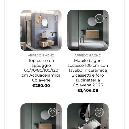
ARREDO BAGNO
ARREDO BAGNO
Top piano da
Mobile bagno
appoggio
sospeso 100 cm con
60/70/80/100/120
lavabo in ceramica
cm Acquaceramica
2 cassetti e foro
Colavene
rubinetteria
Colavene 20.26
€
260.00
€
1,406.08