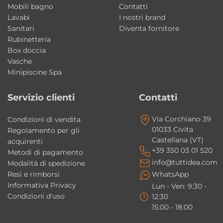
Mobili bagno
Contatti
Lavabi
I nostri brand
Sanitari
Diventa fornitore
Rubinetteria
Box doccia
Vasche
Minipiscine Spa
Servizio clienti
Contatti
Via Corchiano 39
Condizioni di vendita
01033 Civita
Regolamento per gli
Castellana (VT)
acquirenti
+39 350 03 01 520
Metodi di pagamento
info@tuttidea.com
Modalità di spedizione
Resi e rimborsi
WhatsApp
Informativa Privacy
Lun - Ven: 9:30 -
Condizioni d'uso
12:30
15:00 - 18:00