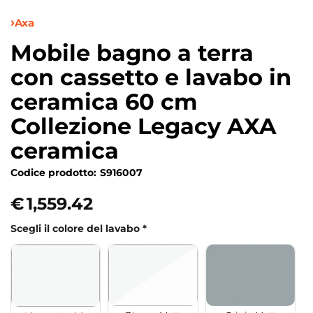
Axa
Mobile bagno a terra
con cassetto e lavabo in
ceramica 60 cm
Collezione Legacy AXA
ceramica
Codice prodotto:
S916007
€
1,559.42
Scegli il colore del lavabo
*