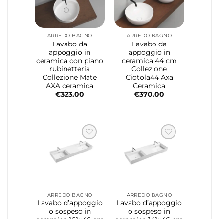
ARREDO BAGNO
ARREDO BAGNO
Lavabo da
Lavabo da
appoggio in
appoggio in
ceramica con piano
ceramica 44 cm
rubinetteria
Collezione
Collezione Mate
Ciotola44 Axa
AXA ceramica
Ceramica
€
323.00
€
370.00
ARREDO BAGNO
ARREDO BAGNO
Lavabo d’appoggio
Lavabo d’appoggio
o sospeso in
o sospeso in