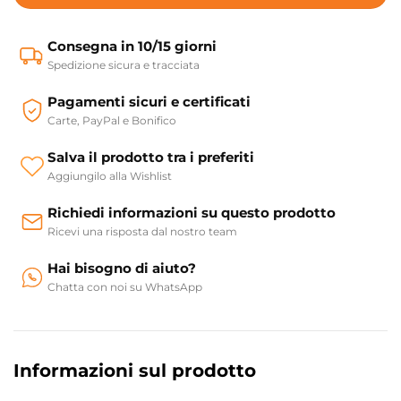
Consegna in 10/15 giorni
Spedizione sicura e tracciata
Pagamenti sicuri e certificati
Carte, PayPal e Bonifico
Salva il prodotto tra i preferiti
Aggiungilo alla Wishlist
Richiedi informazioni su questo prodotto
Ricevi una risposta dal nostro team
Hai bisogno di aiuto?
Chatta con noi su WhatsApp
Informazioni sul prodotto