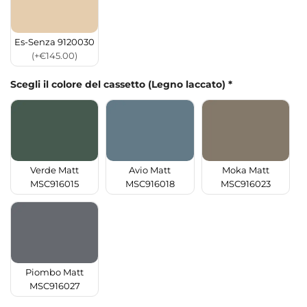
Es-Senza 9120030
(+€145.00)
Scegli il colore del cassetto (Legno laccato)
*
Verde Matt
Avio Matt
Moka Matt
MSC916015
MSC916018
MSC916023
Piombo Matt
MSC916027