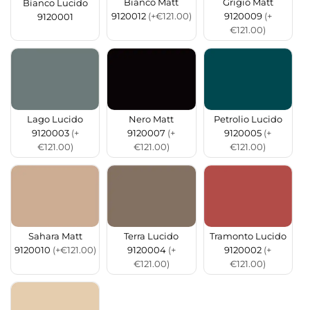
Bianco Matt
Grigio Matt
Bianco Lucido
9120012
(+€121.00)
9120009
(+
9120001
€121.00)
Lago Lucido
Nero Matt
Petrolio Lucido
9120003
(+
9120007
(+
9120005
(+
€121.00)
€121.00)
€121.00)
Sahara Matt
Terra Lucido
Tramonto Lucido
9120010
(+€121.00)
9120004
(+
9120002
(+
€121.00)
€121.00)