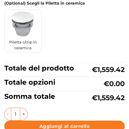
(Optional) Scegli la Piletta in ceramica
Piletta c/clip in
ceramica
Totale del prodotto
€1,559.42
Totale opzioni
€0.00
Somma totale
€1,559.42
Mobile bagno a terra con cassetto e lavabo in ceramica 6
Aggiungi al carrello