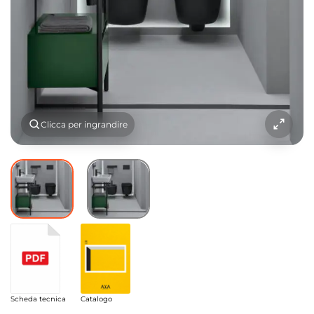
Clicca per ingrandire
Scheda tecnica
Catalogo