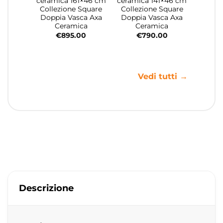
ceramica 161×46 cm
ceramica 141×46 cm
Collezione Square
Collezione Square
Doppia Vasca Axa
Doppia Vasca Axa
Ceramica
Ceramica
€
895.00
€
790.00
Vedi tutti →
Descrizione