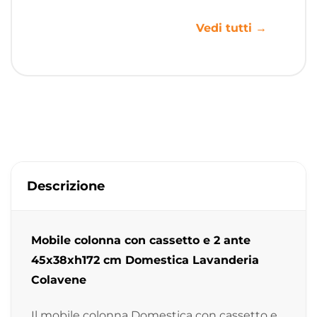
Vedi tutti →
Descrizione
Mobile colonna con cassetto e 2 ante
45x38xh172 cm Domestica Lavanderia
Colavene
Il mobile colonna Domestica con cassetto e