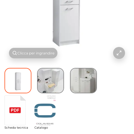
Clicca per ingrandire
Scheda tecnica
Catalogo