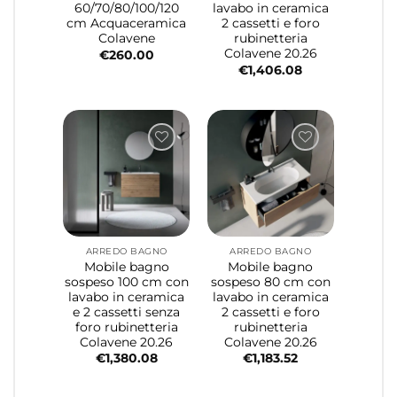
60/70/80/100/120
lavabo in ceramica
cm Acquaceramica
2 cassetti e foro
Colavene
rubinetteria
Colavene 20.26
€
260.00
€
1,406.08
ARREDO BAGNO
ARREDO BAGNO
Mobile bagno
Mobile bagno
sospeso 100 cm con
sospeso 80 cm con
lavabo in ceramica
lavabo in ceramica
e 2 cassetti senza
2 cassetti e foro
foro rubinetteria
rubinetteria
Colavene 20.26
Colavene 20.26
€
1,380.08
€
1,183.52