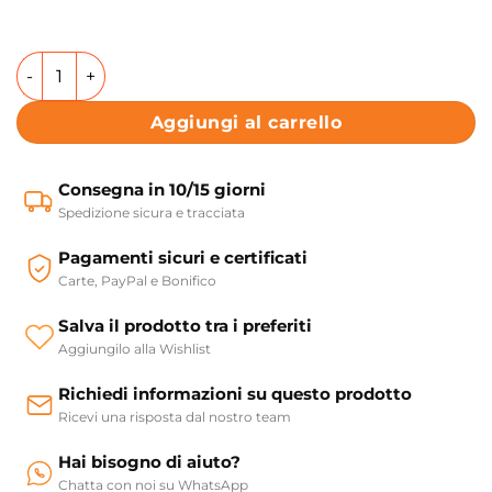
Mobile colonna con cassetto e 2 ante 45x38xh172 cm Dome
Aggiungi al carrello
Consegna in 10/15 giorni
Spedizione sicura e tracciata
Pagamenti sicuri e certificati
Carte, PayPal e Bonifico
Salva il prodotto tra i preferiti
Aggiungilo alla Wishlist
Richiedi informazioni su questo prodotto
Ricevi una risposta dal nostro team
Hai bisogno di aiuto?
Chatta con noi su WhatsApp