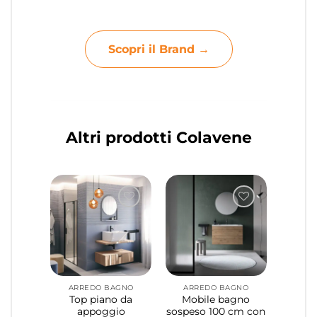
Scopri il Brand →
Altri prodotti Colavene
ARREDO BAGNO
ARREDO BAGNO
Top piano da
Mobile bagno
appoggio
sospeso 100 cm con