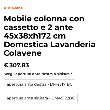
Colavene
Mobile colonna con
cassetto e 2 ante
45x38xh172 cm
Domestica Lavanderia
Colavene
€
307.83
Scegli apertura anta destra o sinistra
*
apertura anta destra - DM45171BC
apertura anta sinistra - DM45172BC