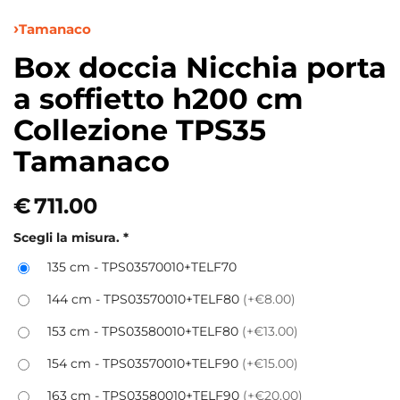
Tamanaco
Box doccia Nicchia porta
a soffietto h200 cm
Collezione TPS35
Tamanaco
€
711.00
Scegli la misura.
*
135 cm - TPS03570010+TELF70
144 cm - TPS03570010+TELF80
(+€8.00)
153 cm - TPS03580010+TELF80
(+€13.00)
154 cm - TPS03570010+TELF90
(+€15.00)
163 cm - TPS03580010+TELF90
(+€20.00)