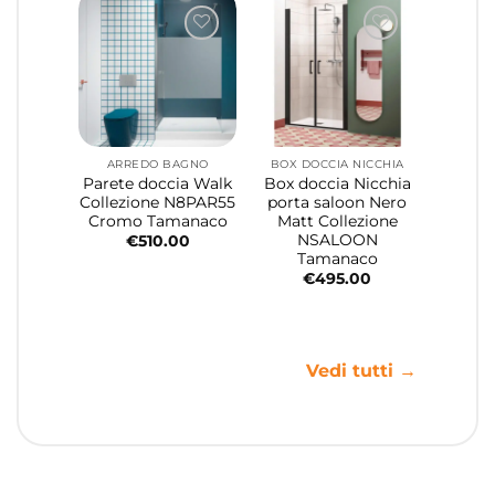
ARREDO BAGNO
BOX DOCCIA NICCHIA
Parete doccia Walk
Box doccia Nicchia
Collezione N8PAR55
porta saloon Nero
Cromo Tamanaco
Matt Collezione
NSALOON
€
510.00
Tamanaco
€
495.00
Vedi tutti →