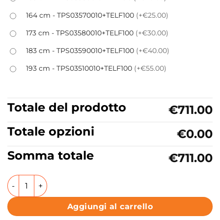
164 cm - TPS03570010+TELF100
(+€25.00)
173 cm - TPS03580010+TELF100
(+€30.00)
183 cm - TPS03590010+TELF100
(+€40.00)
193 cm - TPS03510010+TELF100
(+€55.00)
Totale del prodotto
€711.00
Totale opzioni
€0.00
Somma totale
€711.00
Box doccia Nicchia porta a soffietto h200 cm Collezione 
Aggiungi al carrello