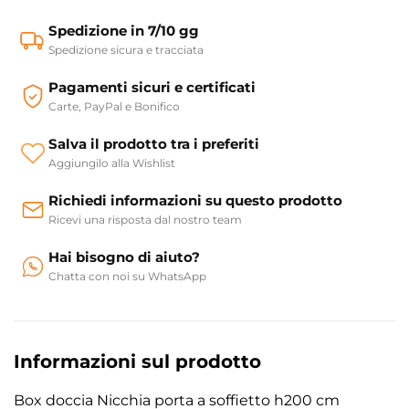
Spedizione in 7/10 gg
Spedizione sicura e tracciata
Pagamenti sicuri e certificati
Carte, PayPal e Bonifico
Salva il prodotto tra i preferiti
Aggiungilo alla Wishlist
Richiedi informazioni su questo prodotto
Ricevi una risposta dal nostro team
Hai bisogno di aiuto?
Chatta con noi su WhatsApp
Informazioni sul prodotto
Box doccia Nicchia porta a soffietto h200 cm