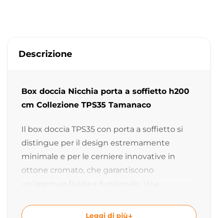
Descrizione
Box doccia Nicchia porta a soffietto h200
cm Collezione TPS35 Tamanaco
Il box doccia TPS35 con porta a soffietto si
distingue per il design estremamente
minimale e per le cerniere innovative in
ottone cromato, che garantiscono
un’apertura fluida e funzionale. Una
soluzione progettata per ottimizzare gli spazi
e migliorare la praticità quotidiana.
Leggi di più