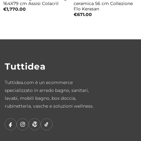
ottimizza lo spazio disponibile.
164X79 cm Assisi Colacril
ceramica 56 cm Collezione
Flo Kerasan
€
1,770.00
€
671.00
Qual è lo spessore del vetro?
Il vetro è temperato da 6 mm, garantendo
resistenza e sicurezza.
Come si pulisce il box doccia?
Il trattamento anticalcare facilita la pulizia e
Tuttidea
la rimozione di macchie e depositi.
Tuttidea.com è un ecommerce
Quali sono le finiture disponibili?
specializzato in arredo bagno, sanitari,
Profili cromati con vetro trasparente, per
lavabi, mobili bagno, box doccia,
adattarsi a qualsiasi arredo bagno.
rubinetteria, vasche e soluzioni wellness.