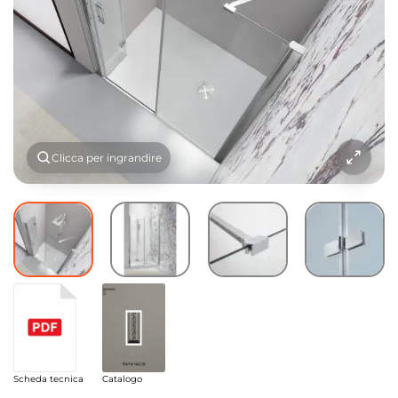
Clicca per ingrandire
Scheda tecnica
Catalogo