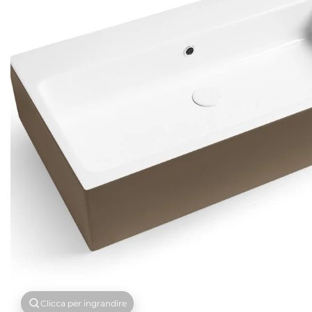
Clicca per ingrandire