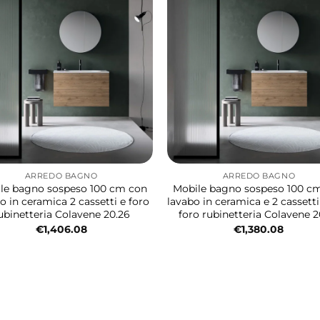
ARREDO BAGNO
ARREDO BAGNO
le bagno sospeso 100 cm con
Mobile bagno sospeso 100 c
o in ceramica 2 cassetti e foro
lavabo in ceramica e 2 cassett
ubinetteria Colavene 20.26
foro rubinetteria Colavene 2
€
1,406.08
€
1,380.08