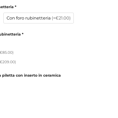
netteria
*
Con foro rubinetteria
(+€21.00)
ubinetteria
*
€85.00)
+€209.00)
la piletta con inserto in ceramica