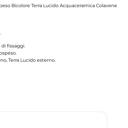
peso Bicolore Terra Lucido Acquaceramica Colavene
.
di fissaggi.
sospeso.
no, Terra Lucido esterno.