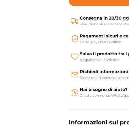
Consegna in 20/30 gg
Spedizione sicura e tracciata
Pagamenti sicuri e cer
Carte, PayPal e Bonifico
Salva il prodotto tra i 
Aggiungilo alla Wishlist
Richiedi informazioni
Ricevi una risposta dal nost
Hai bisogno di aiuto?
Chatta con noi su WhatsAp
Informazioni sul pr