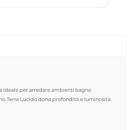
ea ideale per arredare ambienti bagno
erno Terra Lucido dona profondità e luminosità