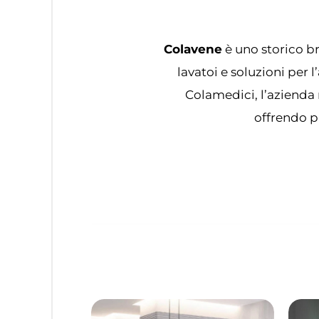
Colavene
è uno storico br
lavatoi e soluzioni per
Colamedici, l’azienda 
offrendo pr