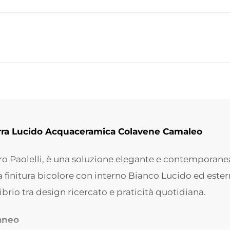
erra Lucido Acquaceramica Colavene Camaleo
ro Paolelli, è una soluzione elegante e contemporan
 La finitura bicolore con interno Bianco Lucido ed est
brio tra design ricercato e praticità quotidiana.
aneo