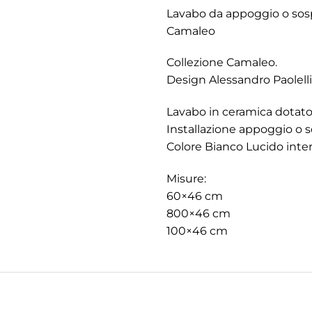
Lavabo da appoggio o sos
Camaleo
Collezione Camaleo.
Design Alessandro Paolelli
Lavabo in ceramica dotato 
Installazione appoggio o 
Colore Bianco Lucido inter
Misure:
60×46 cm
800×46 cm
100×46 cm