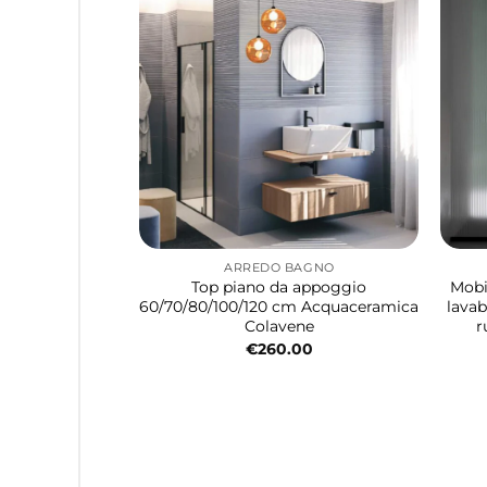
ARREDO BAGNO
Top piano da appoggio
Mobi
60/70/80/100/120 cm Acquaceramica
lavab
Colavene
r
€
260.00