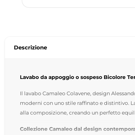
Descrizione
Lavabo da appoggio o sospeso Bicolore T
Il lavabo Camaleo Colavene, design Alessand
moderni con uno stile raffinato e distintivo.
alla composizione, creando un perfetto equili
Collezione Camaleo dal design contempor