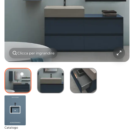
Clicca per ingrandire
Catalogo