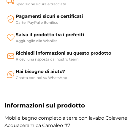
Spedizione sicura e tracciata
Pagamenti sicuri e certificati
Carte, PayPal e Bonifico
Salva il prodotto tra i preferiti
Aggiungilo alla Wishlist
Richiedi informazioni su questo prodotto
Ricevi una risposta dal nostro team
Hai bisogno di aiuto?
Chatta con noi su WhatsApp
Informazioni sul prodotto
Mobile bagno completo a terra con lavabo Colavene
Acquaceramica Camaleo #7