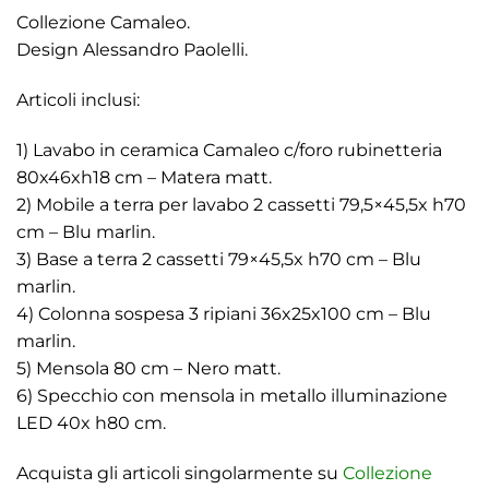
Collezione Camaleo.
Design Alessandro Paolelli.
Articoli inclusi:
1) Lavabo in ceramica Camaleo c/foro rubinetteria
80x46xh18 cm – Matera matt.
2) Mobile a terra per lavabo 2 cassetti 79,5×45,5x h70
cm – Blu marlin.
3) Base a terra 2 cassetti 79×45,5x h70 cm – Blu
marlin.
4) Colonna sospesa 3 ripiani 36x25x100 cm – Blu
marlin.
5) Mensola 80 cm – Nero matt.
6) Specchio con mensola in metallo illuminazione
LED 40x h80 cm.
Acquista gli articoli singolarmente su
Collezione