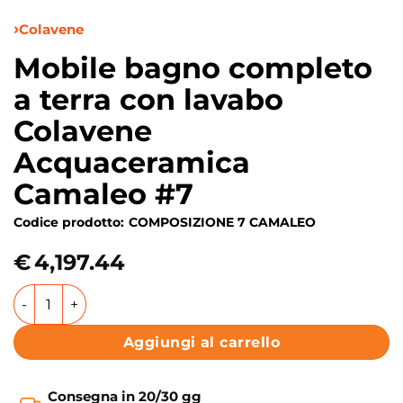
Colavene
Mobile bagno completo
a terra con lavabo
Colavene
Acquaceramica
Camaleo #7
Codice prodotto:
COMPOSIZIONE 7 CAMALEO
€
4,197.44
Mobile bagno completo a terra con lavabo Colavene Acqu
Aggiungi al carrello
Consegna in 20/30 gg