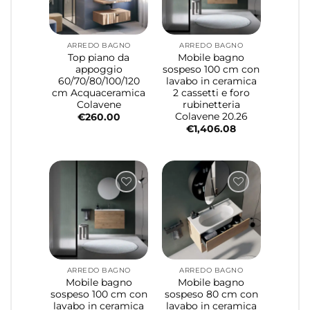
ARREDO BAGNO
ARREDO BAGNO
Top piano da
Mobile bagno
appoggio
sospeso 100 cm con
60/70/80/100/120
lavabo in ceramica
cm Acquaceramica
2 cassetti e foro
Colavene
rubinetteria
Colavene 20.26
€
260.00
€
1,406.08
ARREDO BAGNO
ARREDO BAGNO
Mobile bagno
Mobile bagno
sospeso 100 cm con
sospeso 80 cm con
lavabo in ceramica
lavabo in ceramica