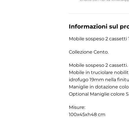
Informazioni sul pr
Mobile sospeso 2 cassett
Collezione Cento.
Mobile sospeso 2 cassetti.
Mobile in truciolare nobi
idrofugo 19mm nella fini
Maniglie in dotazione colo
Optional Maniglie colore S
Misure:
100x45xh48 cm