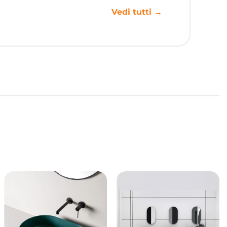
Vedi tutti →