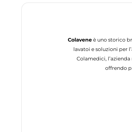
Colavene
è uno storico br
lavatoi e soluzioni per
Colamedici, l’azienda 
offrendo pr