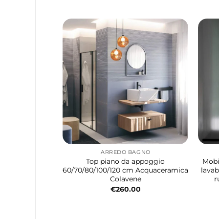
ARREDO BAGNO
Top piano da appoggio
Mobi
60/70/80/100/120 cm Acquaceramica
lavab
Colavene
r
€
260.00