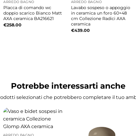
ARREDO BAGNO
ARREDO BAGNO
Placca di comando wc
Lavabo sospeso o appoggio
doppio scarico Bianco Matt
in ceramica un foro 60×48
AXA ceramica BA216621
cm Collezione Radici AXA
ceramica
€
258.00
€
439.00
Potrebbe interessarti anche
prodotti selezionati che potrebbero completare il tuo am
ARREDO BAGNO