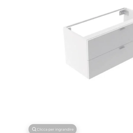
Clicca per ingrandire