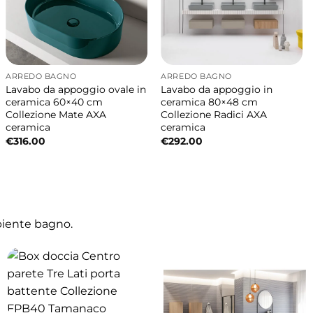
ARREDO BAGNO
ARREDO BAGNO
Lavabo da appoggio ovale in
Lavabo da appoggio in
ceramica 60×40 cm
ceramica 80×48 cm
Collezione Mate AXA
Collezione Radici AXA
ceramica
ceramica
€
316.00
€
292.00
biente bagno.