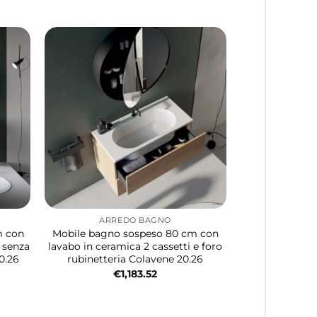
ARREDO BAGNO
m con
Mobile bagno sospeso 80 cm con
i senza
lavabo in ceramica 2 cassetti e foro
0.26
rubinetteria Colavene 20.26
€
1,183.52