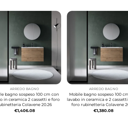
ARREDO BAGNO
ARREDO BAGNO
le bagno sospeso 100 cm con
Mobile bagno sospeso 100 c
o in ceramica 2 cassetti e foro
lavabo in ceramica e 2 cassett
ubinetteria Colavene 20.26
foro rubinetteria Colavene 2
€
1,406.08
€
1,380.08