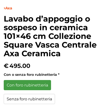
Axa
Lavabo d’appoggio o
sospeso in ceramica
101×46 cm Collezione
Square Vasca Centrale
Axa Ceramica
€
495.00
Con o senza foro rubinetteria
*
Con foro rubinetteria
Senza foro rubinetteria