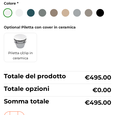
Colore
*
Optional Piletta con cover in ceramica
Piletta c/clip in
ceramica
Totale del prodotto
€495.00
Totale opzioni
€0.00
Somma totale
€495.00
Lavabo d'appoggio o sospeso in ceramica 101x46 cm Collez