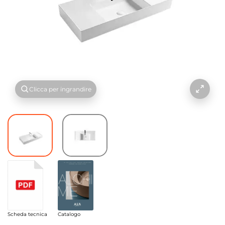
Clicca per ingrandire
Scheda tecnica
Catalogo