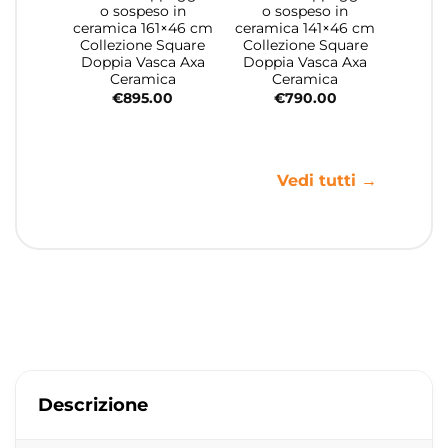
o sospeso in
o sospeso in
ceramica 161×46 cm
ceramica 141×46 cm
Collezione Square
Collezione Square
Doppia Vasca Axa
Doppia Vasca Axa
Ceramica
Ceramica
€
895.00
€
790.00
Vedi tutti →
Descrizione