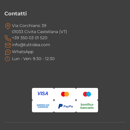
Contatti
Via Corchiano 39
01033 Civita Castellana (VT)
+39 350 03 01 520
info@tuttidea.com
WhatsApp
Lun - Ven: 9:30 - 12:30
VISA
bonifico
AMERICAN
PayPal
EXPRESS
bancario