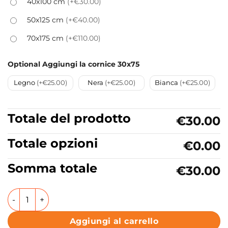
40x100 cm
(+€30.00)
50x125 cm
(+€40.00)
70x175 cm
(+€110.00)
Optional Aggiungi la cornice 30x75
Legno
(+€25.00)
Nera
(+€25.00)
Bianca
(+€25.00)
Totale del prodotto
€30.00
Totale opzioni
€0.00
Somma totale
€30.00
Quadro Stampa su Tela, Alluminio o Plexiglass Fiori Acquare
Aggiungi al carrello