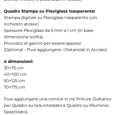
Quadro Stampa su Plexiglass trasparente:
Stampa digitale su Plexiglass trasparente con
inchiostri atossici
Spessore Plexiglass da 5 mm a 1 cm (in base
dimensione scelta)
Provvisto di gancio per essere appeso
(Optional – Puoi aggiungere i Distanziali in Acciaio)
4 dimensioni:
30×75 cm
40×100 cm
50×125 cm
70×175 cm
Puoi aggiungere una cornice in tre finiture (Soltanto
per Quadro su tela intelaiato e Quadro su Alluminio
Spazzolato).