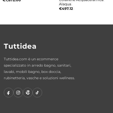
€
7,672.00
Alaqua
€
497.12
Tuttidea
Tuttidea.com è un ecommerce
specializzato in arredo bagno, sanitari,
lavabi, mobili bagno, box doccia,
rubinetteria, vasche e soluzioni wellness.