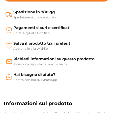
Spedizione in 7/10 gg
Spedizione sicura e tracciata
Pagamenti sicuri e certificati
Carte, PayPal e Bonifico
Salva il prodotto tra i preferiti
Aggiungilo alla Wishlist
Richiedi informazioni su questo prodotto
Ricevi una risposta dal nostro team
Hai bisogno di aiuto?
Chatta con noi su WhatsApp
Informazioni sul prodotto