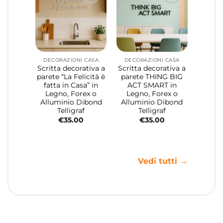
DECORAZIONI CASA
DECORAZIONI CASA
Scritta decorativa a
Scritta decorativa a
parete “La Felicità è
parete THING BIG
fatta in Casa” in
ACT SMART in
Legno, Forex o
Legno, Forex o
Alluminio Dibond
Alluminio Dibond
Telligraf
Telligraf
€
35.00
€
35.00
Vedi tutti →