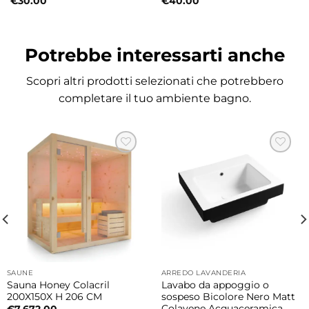
€
30.00
€
40.00
Potrebbe interessarti anche
Scopri altri prodotti selezionati che potrebbero
completare il tuo ambiente bagno.
SAUNE
ARREDO LAVANDERIA
Sauna Honey Colacril
Lavabo da appoggio o
200X150X H 206 CM
sospeso Bicolore Nero Matt
Colavene Acquaceramica