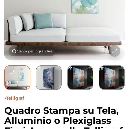
Clicca per ingrandire
Telligraf
Quadro Stampa su Tela,
Alluminio o Plexiglass