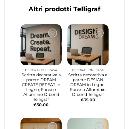
Altri prodotti Telligraf
DECORAZIONI CASA
DECORAZIONI CASA
Scritta decorativa a
Scritta decorativa a
parete DREAM
parete DESIGN
CREATE REPEAT in
DREAM in Legno,
Legno, Forex o
Forex o Alluminio
Alluminio Dibond
Dibond Telligraf
Telligraf
€
35.00
€
50.00