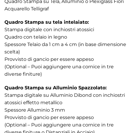
Quadro Stampa su Tela, Alluminio o Plexiglass Fiori
Acquarello Telligraf
Quadro Stampa su tela intelaiato:
Stampa digitale con inchiostri atossici
Quadro con telaio in legno
Spessore Telaio da 1 cm a 4 cm (in base dimensione
scelta)
Provvisto di gancio per essere appeso
(Optional – Puoi aggiungere una cornice in tre
diverse finiture)
Quadro Stampa su Alluminio Spazzolato:
Stampa digitale su Alluminio Dibond con inchiostri
atossici effetto metallico
Spessore Alluminio 3 mm
Provvisto di gancio per essere appeso
(Optional – Puoi aggiungere una cornice in tre
diverse finiture o Distanziali in Acciaio)