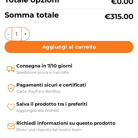
€0.00
Somma totale
€315.00
Piatto doccia rettangolare in marmo resina Collezione Fl
Aggiungi al carrello
Consegna in 7/10 giorni
Spedizione sicura e tracciata
Pagamenti sicuri e certificati
Carte, PayPal e Bonifico
Salva il prodotto tra i preferiti
Aggiungilo alla Wishlist
Richiedi informazioni su questo prodotto
Ricevi una risposta dal nostro team