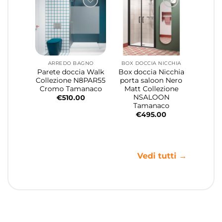
ARREDO BAGNO
BOX DOCCIA NICCHIA
Parete doccia Walk
Box doccia Nicchia
Collezione N8PAR55
porta saloon Nero
Cromo Tamanaco
Matt Collezione
NSALOON
€
510.00
Tamanaco
€
495.00
Vedi tutti →