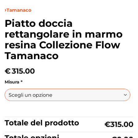
Tamanaco
Piatto doccia
rettangolare in marmo
resina Collezione Flow
Tamanaco
€
315.00
Misura
*
Totale del prodotto
€315.00
Totale opzioni