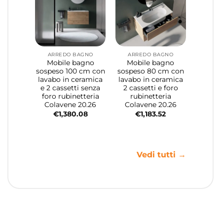
ARREDO BAGNO
ARREDO BAGNO
Mobile bagno
Mobile bagno
sospeso 100 cm con
sospeso 80 cm con
lavabo in ceramica
lavabo in ceramica
e 2 cassetti senza
2 cassetti e foro
foro rubinetteria
rubinetteria
Colavene 20.26
Colavene 20.26
€
1,380.08
€
1,183.52
Vedi tutti →