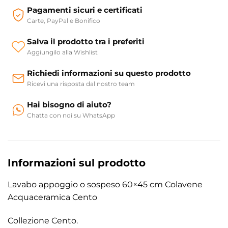
Pagamenti sicuri e certificati
Carte, PayPal e Bonifico
Salva il prodotto tra i preferiti
Aggiungilo alla Wishlist
Richiedi informazioni su questo prodotto
Ricevi una risposta dal nostro team
Hai bisogno di aiuto?
Chatta con noi su WhatsApp
Informazioni sul prodotto
Lavabo appoggio o sospeso 60×45 cm Colavene
Acquaceramica Cento
Collezione Cento.