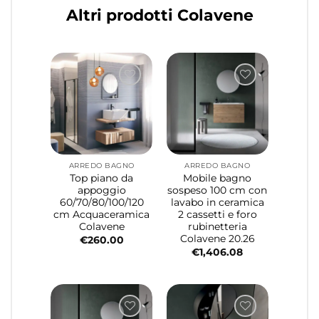
Altri prodotti Colavene
ARREDO BAGNO
ARREDO BAGNO
Top piano da
Mobile bagno
appoggio
sospeso 100 cm con
60/70/80/100/120
lavabo in ceramica
cm Acquaceramica
2 cassetti e foro
Colavene
rubinetteria
Colavene 20.26
€
260.00
€
1,406.08