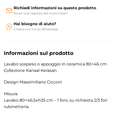
Richiedi informazioni su questo prodotto
Ricevi una risposta dal nostro team
Hai bisogno di aiuto?
Chatta con noi su WhatsApp
Informazioni sul prodotto
Lavabo sospeso o appoggio in ceramica 80×46 cm
Collezione Kanaal Kerasan
Design Massimiliano Cicconi
Misura:
Lavabo 80×46,5xh35 cm – 1 foro, su richiesta 2/3 fori
rubinetteria.