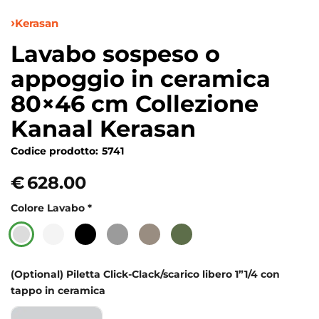
Kerasan
Lavabo sospeso o
appoggio in ceramica
80×46 cm Collezione
Kanaal Kerasan
Codice prodotto:
5741
€
628.00
Colore Lavabo
*
(Optional) Piletta Click-Clack/scarico libero 1”1/4 con
tappo in ceramica