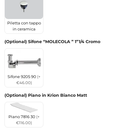
Piletta con tappo
in ceramica
(Optional) Sifone “MOLECOLA ” 1”1/4 Cromo
Sifone 9205 90
(+
€46.00)
(Optional) Piano in Krion Bianco Matt
Piano 7816 30
(+
€116.00)