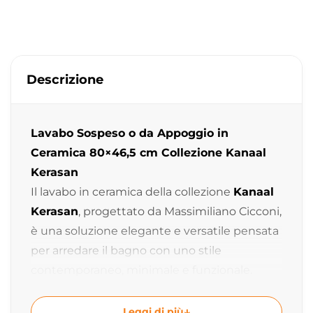
Descrizione
Lavabo Sospeso o da Appoggio in
Ceramica 80×46,5 cm Collezione Kanaal
Kerasan
Il lavabo in ceramica della collezione
Kanaal
Kerasan
, progettato da Massimiliano Cicconi,
è una soluzione elegante e versatile pensata
per arredare il bagno con uno stile
contemporaneo, minimale e funzionale.
Grazie alla possibilità di installazione sospesa
Leggi di più