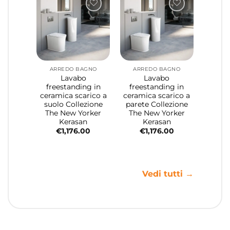
ARREDO BAGNO
ARREDO BAGNO
Lavabo
Lavabo
freestanding in
freestanding in
ceramica scarico a
ceramica scarico a
suolo Collezione
parete Collezione
The New Yorker
The New Yorker
Kerasan
Kerasan
€
1,176.00
€
1,176.00
Vedi tutti →