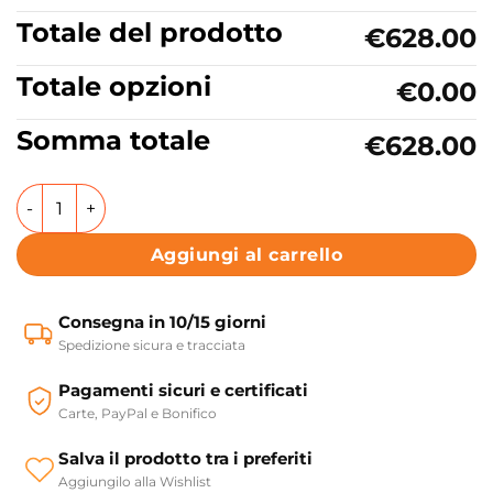
Totale del prodotto
€628.00
Totale opzioni
€0.00
Somma totale
€628.00
Lavabo sospeso o appoggio in ceramica 80x46 cm Collezio
Aggiungi al carrello
Consegna in 10/15 giorni
Spedizione sicura e tracciata
Pagamenti sicuri e certificati
Carte, PayPal e Bonifico
Salva il prodotto tra i preferiti
Aggiungilo alla Wishlist