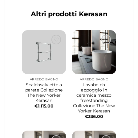
Altri prodotti Kerasan
ARREDO BAGNO
ARREDO BAGNO
Scaldasalviette a
Lavabo da
parete Collezione
appoggio in
The New Yorker
ceramica mezzo
Kerasan
freestanding
Collezione The New
€
1,115.00
Yorker Kerasan
€
336.00