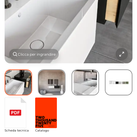
Clicca per ingrandire
Scheda tecnica
Catalogo