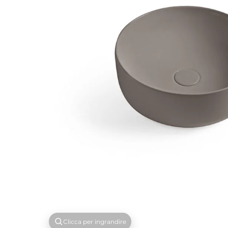
Clicca per ingrandire