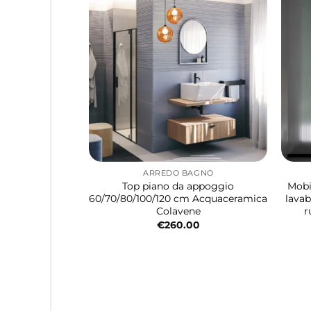
ARREDO BAGNO
Top piano da appoggio
Mobi
60/70/80/100/120 cm Acquaceramica
lavab
Colavene
r
€
260.00