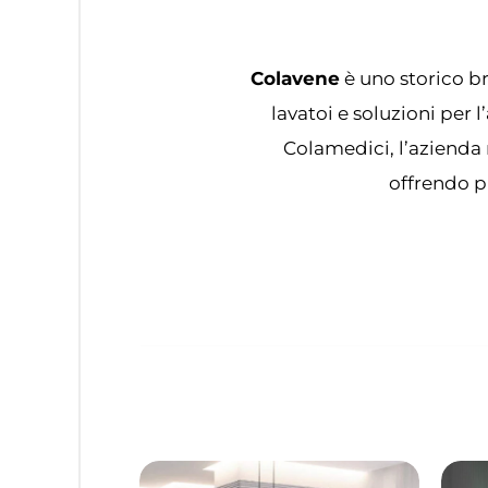
Colavene
è uno storico br
lavatoi e soluzioni per
Colamedici, l’azienda 
offrendo pr