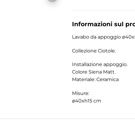
Informazioni sul pr
Lavabo da appoggio ø40xh
Collezione Ciotole.
Installazione appoggio.
Colore Siena Matt.
Materiale: Ceramica
Misure:
ø40xh15 cm