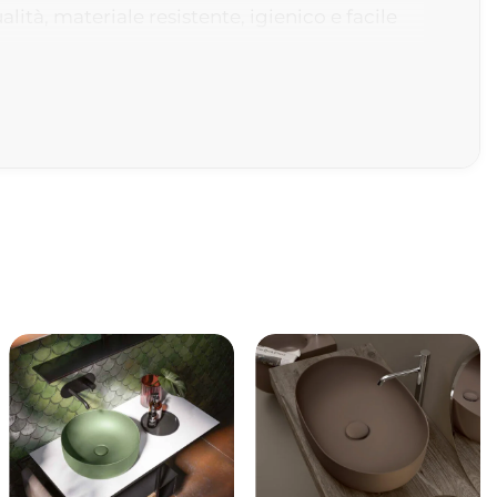
lità, materiale resistente, igienico e facile