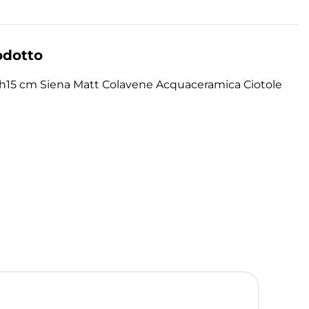
odotto
15 cm Siena Matt Colavene Acquaceramica Ciotole