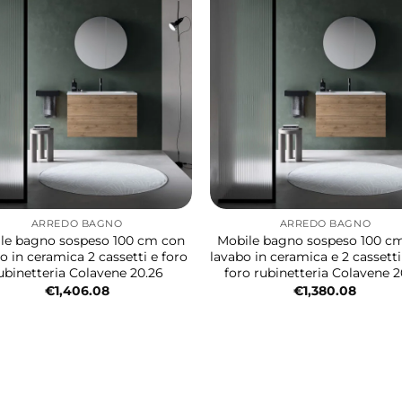
ARREDO BAGNO
ARREDO BAGNO
le bagno sospeso 100 cm con
Mobile bagno sospeso 100 c
o in ceramica 2 cassetti e foro
lavabo in ceramica e 2 cassett
ubinetteria Colavene 20.26
foro rubinetteria Colavene 2
€
1,406.08
€
1,380.08