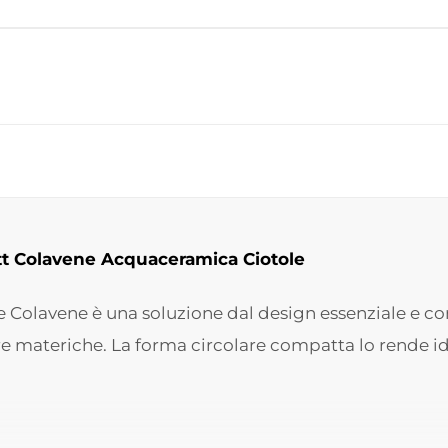
t Colavene Acquaceramica Ciotole
ole Colavene è una soluzione dal design essenziale e
ure materiche. La forma circolare compatta lo rende id